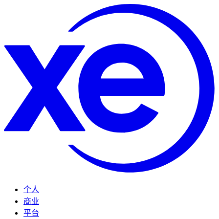
个人
商业
平台