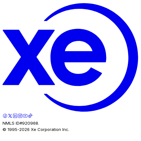
NMLS ID#920968.
© 1995-
2026
Xe Corporation Inc.