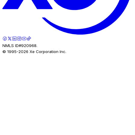
NMLS ID#920968.
© 1995-
2026
Xe Corporation Inc.