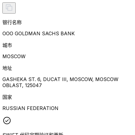
银行名称
OOO GOLDMAN SACHS BANK
城市
MOSCOW
地址
GASHEKA ST. 6, DUCAT III, MOSCOW, MOSCOW
OBLAST, 125047
国家
RUSSIAN FEDERATION
SWIFT 代码定期验证和更新