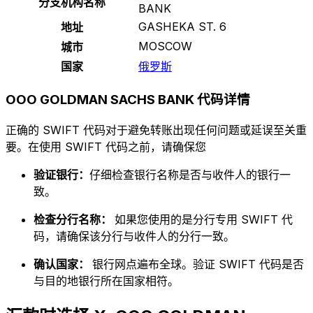
分支机构名称
BANK
GASHEKA ST. 6
地址
MOSCOW
城市
国家
俄罗斯
OOO GOLDMAN SACHS BANK 代码详情
正确的 SWIFT 代码对于避免转账出现任何问题或延误至关重
要。在使用 SWIFT 代码之前，请确保您
验证银行：
仔细检查银行名称是否与收件人的银行一
致。
检查分行名称：
如果您使用的是分行专用 SWIFT 代
码，请确保该分行与收件人的分行一致。
确认国家：
银行网点遍布全球。验证 SWIFT 代码是否
与目的地银行所在国家相符。