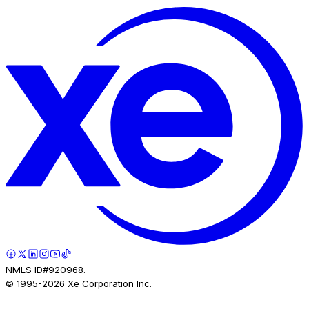
NMLS ID#920968.
© 1995-
2026
Xe Corporation Inc.