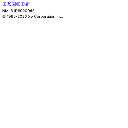
NMLS ID#920968.
© 1995-
2026
Xe Corporation Inc.