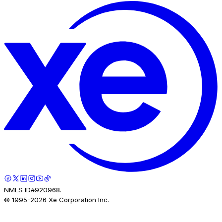
NMLS ID#920968.
© 1995-
2026
Xe Corporation Inc.