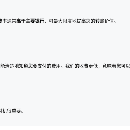
费率通常
高于主要银行
，可最大限度地提高您的转账价值。
就能清楚地知道您要支付的费用。我们的收费更低，意味着您可
时机很重要。