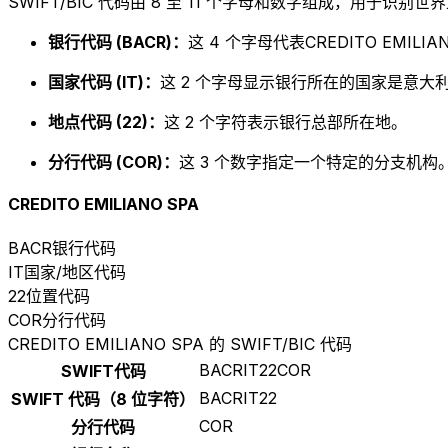
SWIFT/BIC 代码由 8 至 11 个字母和数字组成，用于识
银行代码 (BACR)：
这 4 个字母代表CREDITO EMILIAN
国家代码 (IT)：
这 2 个字母显示银行所在的国家是意大利
地点代码 (22)：
这 2 个字符表示银行总部所在地。
分行代码 (COR)：
这 3 个数字指定一个特定的分支机构。以
CREDITO EMILIANO SPA
BACR
银行代码
IT
国家/地区代码
22
位置代码
COR
分行代码
CREDITO EMILIANO SPA 的 SWIFT/BIC 代码
BACRIT22COR
SWIFT代码
BACRIT22
SWIFT 代码（8 位字符）
COR
分行代码