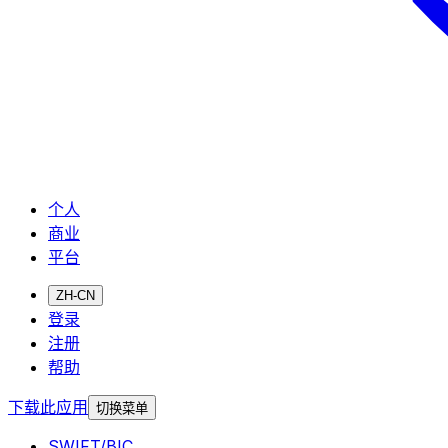
个人
商业
平台
ZH-CN
登录
注册
帮助
下载此应用
切换菜单
SWIFT/BIC