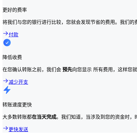
更好的费率
将我们与您的银行进行比较，您就会发现节省的费用。我们的
付款
降低收费
在您确认转账之前，我们会
预先
向您显示 所有费用，这样您
减少开支
转账速度更快
大多数转账都
在当天完成
。我们知道，当涉及到您的资金时，
更快发送