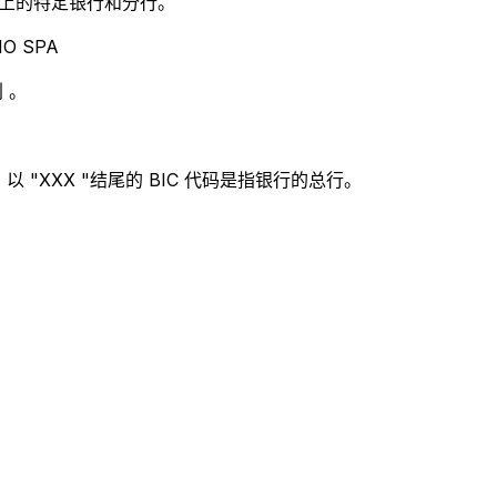
别世界上的特定银行和分行。
O SPA
 。
 "XXX "结尾的 BIC 代码是指银行的总行。