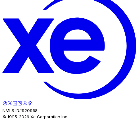
NMLS ID#920968.
© 1995-
2026
Xe Corporation Inc.