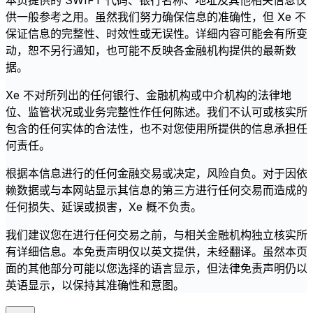
本页提供的 SWIFT 代码、银行名称、地址及其他相关信息仅
供一般参考之用。虽然我们努力确保信息的准确性，但 Xe 不
保证信息的完整性、时效性或无误性。详细内容可能会有所变
动，恕不另行通知，也可能不反映各金融机构提供的最新数
据。
Xe 不对所列出的任何银行、金融机构或中介机构的法律地
位、监管状况或业务完整性作任何陈述。我们不认可或核实所
包含的任何实体的合法性，也不对您使用所提供的信息承担任
何责任。
根据本信息进行的任何金融交易或决定，风险自负。对于因依
赖数据或与本网站显示其信息的第三方进行任何交易而造成的
任何损失、延误或损害，Xe 概不负责。
我们建议您在进行任何交易之前，与相关金融机构独立核实所
有详细信息。本免责声明仅以英文提供，未经翻译。虽然本页
面的其他部分可能以您选择的语言显示，但法律免责声明仍以
英语显示，以保持其准确性和意图。