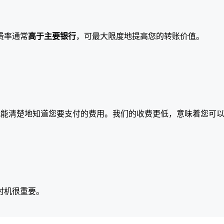
费率通常
高于主要银行
，可最大限度地提高您的转账价值。
就能清楚地知道您要支付的费用。我们的收费更低，意味着您可
时机很重要。