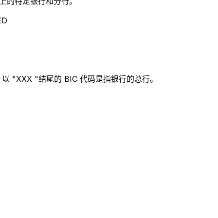
别世界上的特定银行和分行。
ED
。
 "XXX "结尾的 BIC 代码是指银行的总行。