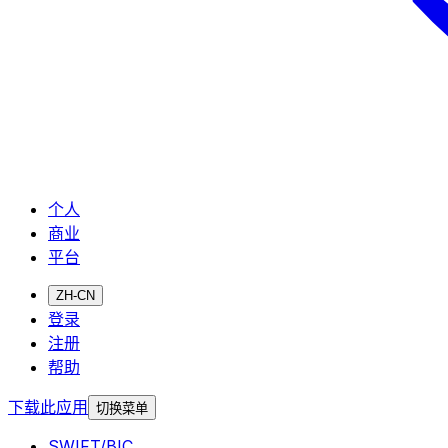
个人
商业
平台
ZH-CN
登录
注册
帮助
下载此应用
切换菜单
SWIFT/BIC