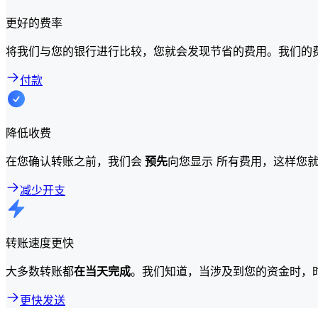
更好的费率
将我们与您的银行进行比较，您就会发现节省的费用。我们的
付款
降低收费
在您确认转账之前，我们会
预先
向您显示 所有费用，这样您
减少开支
转账速度更快
大多数转账都
在当天完成
。我们知道，当涉及到您的资金时，
更快发送