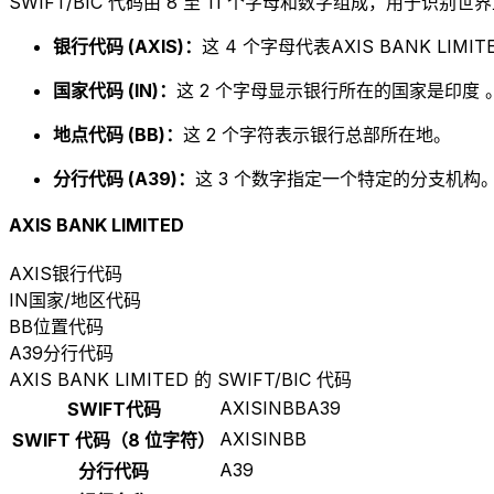
SWIFT/BIC 代码由 8 至 11 个字母和数字组成，用于识
银行代码 (AXIS)：
这 4 个字母代表AXIS BANK LIMIT
国家代码 (IN)：
这 2 个字母显示银行所在的国家是印度 
地点代码 (BB)：
这 2 个字符表示银行总部所在地。
分行代码 (A39)：
这 3 个数字指定一个特定的分支机构。以
AXIS BANK LIMITED
AXIS
银行代码
IN
国家/地区代码
BB
位置代码
A39
分行代码
AXIS BANK LIMITED 的 SWIFT/BIC 代码
AXISINBBA39
SWIFT代码
AXISINBB
SWIFT 代码（8 位字符）
A39
分行代码