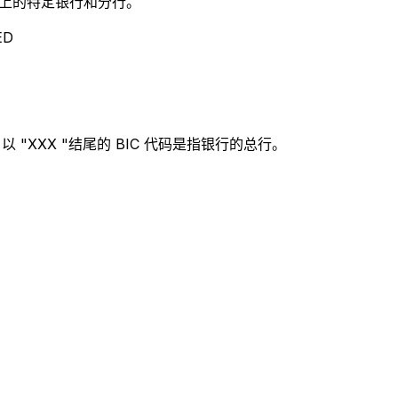
别世界上的特定银行和分行。
ED
。
 "XXX "结尾的 BIC 代码是指银行的总行。