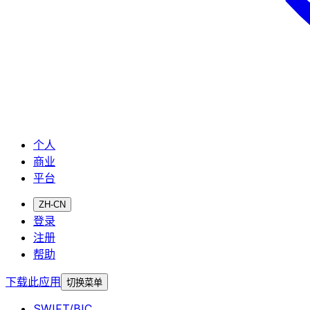
个人
商业
平台
ZH-CN
登录
注册
帮助
下载此应用
切换菜单
SWIFT/BIC