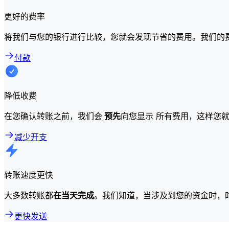
更好的费率
将我们与您的银行进行比较，您就会发现节省的费用。我们的
付款
降低收费
在您确认转账之前，我们会
预先
向您显示 所有费用，这样您
减少开支
转账速度更快
大多数转账都
在当天完成
。我们知道，当涉及到您的资金时，
更快发送