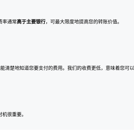
费率通常
高于主要银行
，可最大限度地提高您的转账价值。
就能清楚地知道您要支付的费用。我们的收费更低，意味着您可
时机很重要。