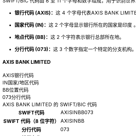
SWIFT/BIC 代码由 8 至 11 个字母和数字组成，用于识
银行代码 (AXIS)：
这 4 个字母代表AXIS BANK LIMIT
国家代码 (IN)：
这 2 个字母显示银行所在的国家是印度 
地点代码 (BB)：
这 2 个字符表示银行总部所在地。
分行代码 (073)：
这 3 个数字指定一个特定的分支机构。以
AXIS BANK LIMITED
AXIS
银行代码
IN
国家/地区代码
BB
位置代码
073
分行代码
AXIS BANK LIMITED 的 SWIFT/BIC 代码
AXISINBB073
SWIFT代码
AXISINBB
SWIFT 代码（8 位字符）
073
分行代码