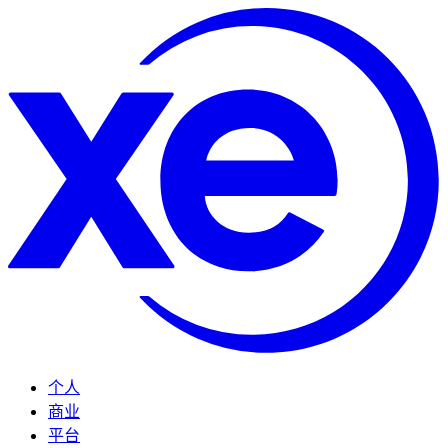
个人
商业
平台