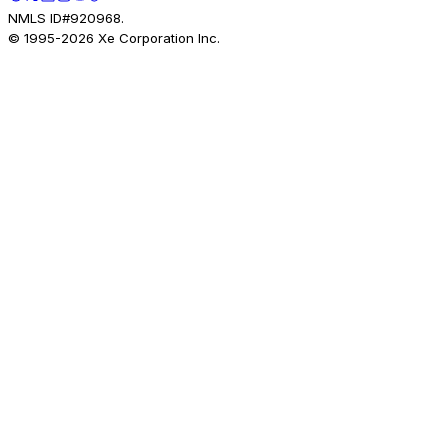
NMLS ID#920968.
© 1995-
2026
Xe Corporation Inc.