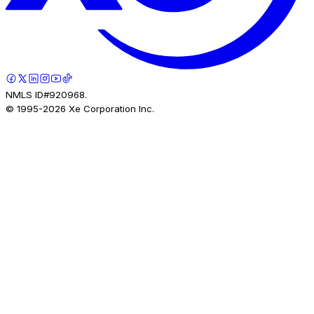
NMLS ID#920968.
© 1995-
2026
Xe Corporation Inc.