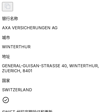
银行名称
AXA VERSICHERUNGEN AG
城市
WINTERTHUR
地址
GENERAL-GUISAN-STRASSE 40, WINTERTHUR,
ZUERICH, 8401
国家
SWITZERLAND
SWIFT 代码定期验证和更新