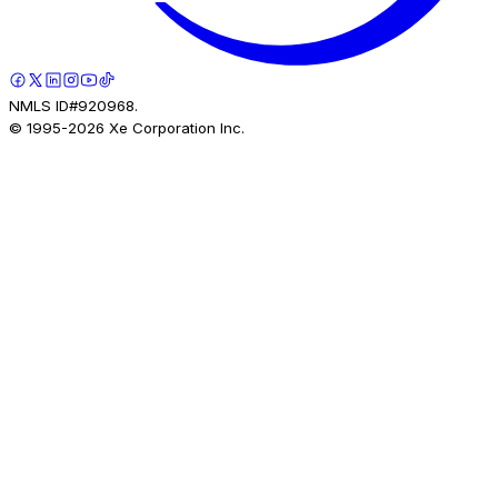
NMLS ID#920968.
© 1995-
2026
Xe Corporation Inc.