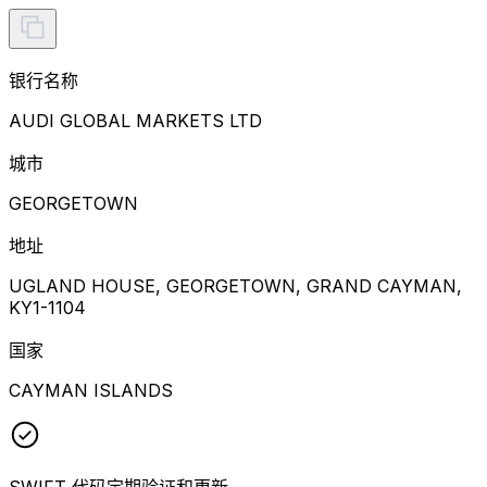
银行名称
AUDI GLOBAL MARKETS LTD
城市
GEORGETOWN
地址
UGLAND HOUSE, GEORGETOWN, GRAND CAYMAN,
KY1-1104
国家
CAYMAN ISLANDS
SWIFT 代码定期验证和更新