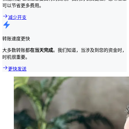
可以节省更多费用。
减少开支
转账速度更快
大多数转账都
在当天完成
。我们知道，当涉及到您的资金时，
时机很重要。
更快发送