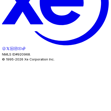
NMLS ID#920968.
© 1995-
2026
Xe Corporation Inc.