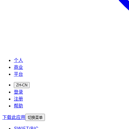
个人
商业
平台
ZH-CN
登录
注册
帮助
下载此应用
切换菜单
SWIFT/BIC