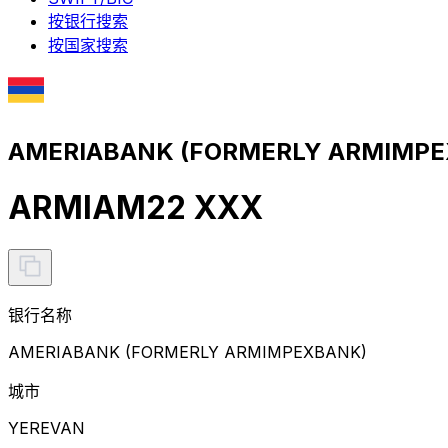
按银行搜索
按国家搜索
AMERIABANK (FORMERLY ARMIMP
ARMIAM22 XXX
银行名称
AMERIABANK (FORMERLY ARMIMPEXBANK)
城市
YEREVAN