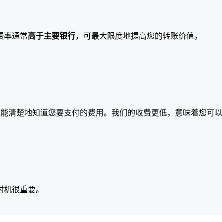
费率通常
高于主要银行
，可最大限度地提高您的转账价值。
就能清楚地知道您要支付的费用。我们的收费更低，意味着您可
时机很重要。