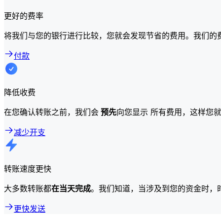
更好的费率
将我们与您的银行进行比较，您就会发现节省的费用。我们的
付款
降低收费
在您确认转账之前，我们会
预先
向您显示 所有费用，这样您
减少开支
转账速度更快
大多数转账都
在当天完成
。我们知道，当涉及到您的资金时，
更快发送