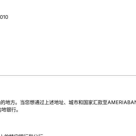
010
方。当您想通过上述地址、城市和国家汇款至AMERIABANK (F
目的地银行。