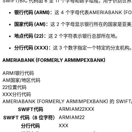
SWIFT/BIC 代码由 8 至 11 个字母和数字组成，用于识
银行代码 (ARMI)：
这 4 个字母代表AMERIABANK (FO
国家代码 (AM)：
这 2 个字母显示银行所在的国家是亚美
地点代码 (22)：
这 2 个字符表示银行总部所在地。
分行代码 (XXX)：
这 3 个数字指定一个特定的分支机构。以
AMERIABANK (FORMERLY ARMIMPEXBANK)
ARMI
银行代码
AM
国家/地区代码
22
位置代码
XXX
分行代码
AMERIABANK (FORMERLY ARMIMPEXBANK) 的 SWIFT
ARMIAM22XXX
SWIFT代码
ARMIAM22
SWIFT 代码（8 位字符）
XXX
分行代码