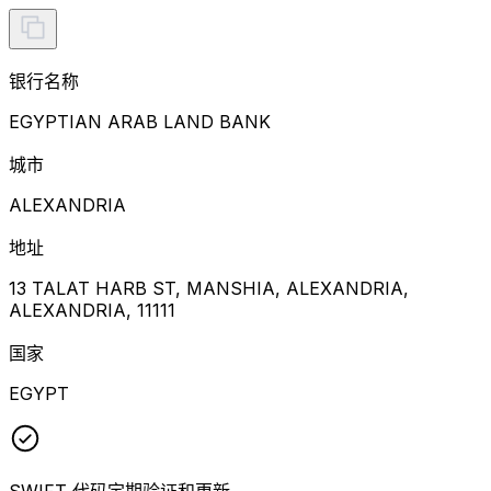
银行名称
EGYPTIAN ARAB LAND BANK
城市
ALEXANDRIA
地址
13 TALAT HARB ST, MANSHIA, ALEXANDRIA,
ALEXANDRIA, 11111
国家
EGYPT
SWIFT 代码定期验证和更新