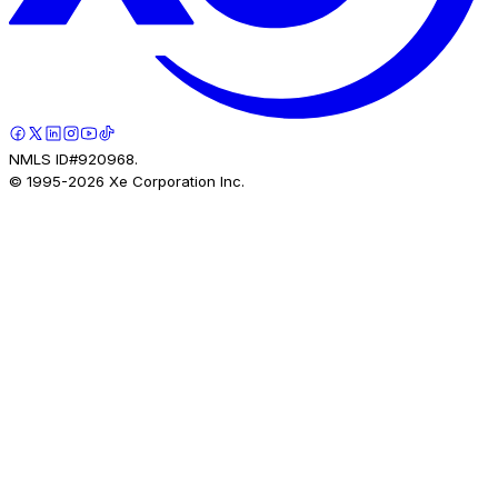
NMLS ID#920968.
© 1995-
2026
Xe Corporation Inc.