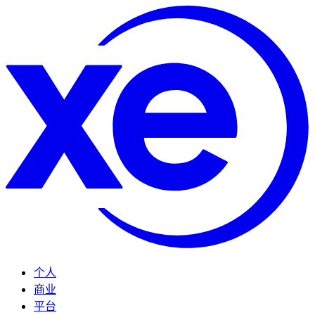
个人
商业
平台