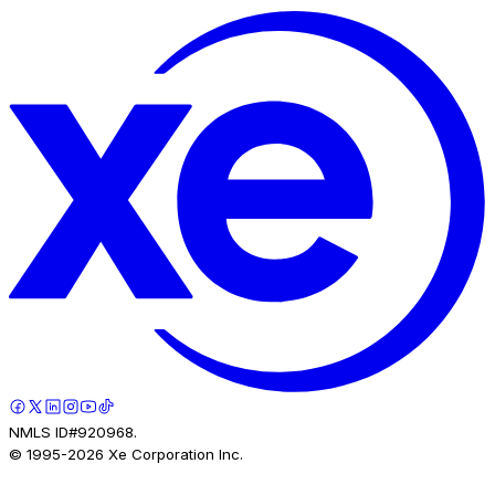
NMLS ID#920968.
© 1995-
2026
Xe Corporation Inc.