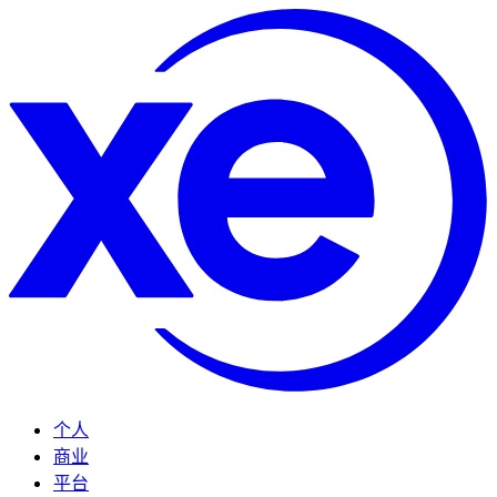
个人
商业
平台