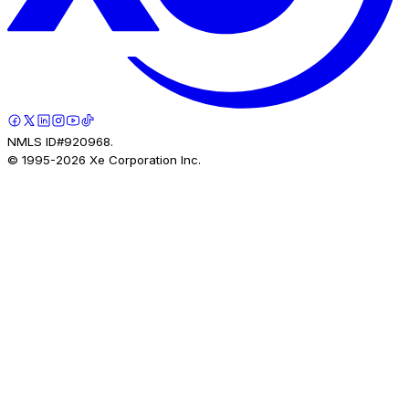
NMLS ID#920968.
© 1995-
2026
Xe Corporation Inc.