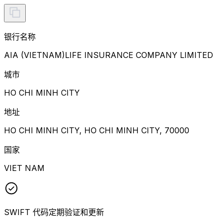
银行名称
AIA (VIETNAM)LIFE INSURANCE COMPANY LIMITED
城市
HO CHI MINH CITY
地址
HO CHI MINH CITY, HO CHI MINH CITY, 70000
国家
VIET NAM
SWIFT 代码定期验证和更新