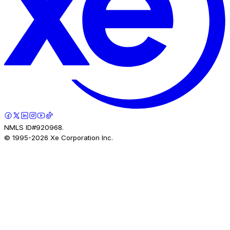
NMLS ID#920968.
© 1995-
2026
Xe Corporation Inc.