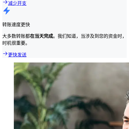
减少开支
转账速度更快
大多数转账都
在当天完成
。我们知道，当涉及到您的资金时，
时机很重要。
更快发送