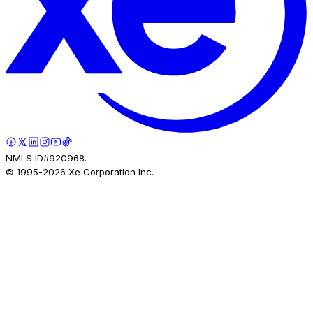
NMLS ID#920968.
© 1995-
2026
Xe Corporation Inc.