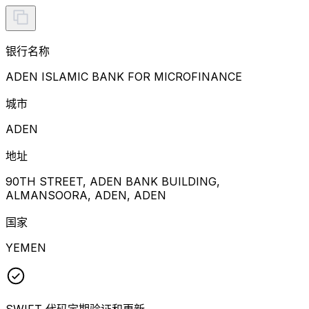
银行名称
ADEN ISLAMIC BANK FOR MICROFINANCE
城市
ADEN
地址
90TH STREET, ADEN BANK BUILDING,
ALMANSOORA, ADEN, ADEN
国家
YEMEN
SWIFT 代码定期验证和更新