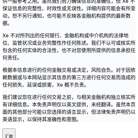
供一般参考之用。虽然我们努力确保信息的准确性，但 Xe 不
保证信息的完整性、时效性或无误性。详细内容可能会有所变
动，恕不另行通知，也可能不反映各金融机构提供的最新数
据。
Xe 不对所列出的任何银行、金融机构或中介机构的法律地
位、监管状况或业务完整性作任何陈述。我们不认可或核实所
包含的任何实体的合法性，也不对您使用所提供的信息承担任
何责任。
根据本信息进行的任何金融交易或决定，风险自负。对于因依
赖数据或与本网站显示其信息的第三方进行任何交易而造成的
任何损失、延误或损害，Xe 概不负责。
我们建议您在进行任何交易之前，与相关金融机构独立核实所
有详细信息。本免责声明仅以英文提供，未经翻译。虽然本页
面的其他部分可能以您选择的语言显示，但法律免责声明仍以
英语显示，以保持其准确性和意图。
汇款