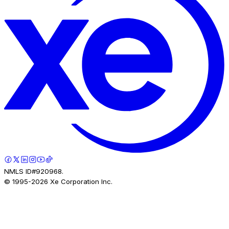
NMLS ID#920968.
© 1995-
2026
Xe Corporation Inc.