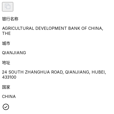
银行名称
AGRICULTURAL DEVELOPMENT BANK OF CHINA,
THE
城市
QIANJIANG
地址
24 SOUTH ZHANGHUA ROAD, QIANJIANG, HUBEI,
433100
国家
CHINA