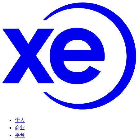
个人
商业
平台