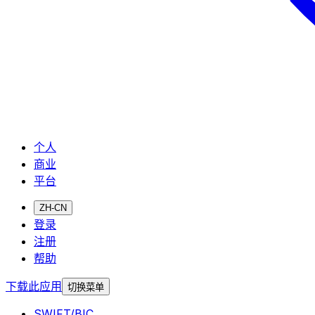
个人
商业
平台
ZH-CN
登录
注册
帮助
下载此应用
切换菜单
SWIFT/BIC