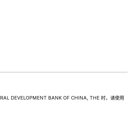
ELOPMENT BANK OF CHINA, THE 时，请使用