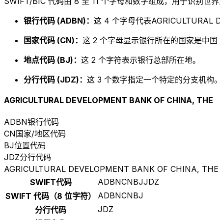
SWIFT/BIC 代码由 8 至 11 个字母和数字组成，用于识
银行代码 (ADBN)：
这 4 个字母代表AGRICULTURAL DE
国家代码 (CN)：
这 2 个字母显示银行所在的国家是中国
地点代码 (BJ)：
这 2 个字符表示银行总部所在地。
分行代码 (JDZ)：
这 3 个数字指定一个特定的分支机构。以
AGRICULTURAL DEVELOPMENT BANK OF CHINA, THE
ADBN
银行代码
CN
国家/地区代码
BJ
位置代码
JDZ
分行代码
AGRICULTURAL DEVELOPMENT BANK OF CHINA, THE
ADBNCNBJJDZ
SWIFT代码
ADBNCNBJ
SWIFT 代码（8 位字符）
JDZ
分行代码