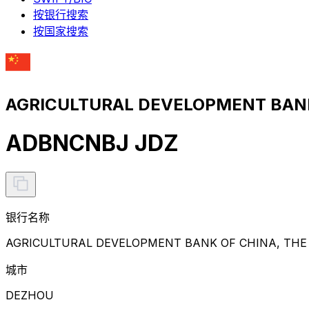
按银行搜索
按国家搜索
AGRICULTURAL DEVELOPMENT BANK
ADBNCNBJ JDZ
银行名称
AGRICULTURAL DEVELOPMENT BANK OF CHINA, THE
城市
DEZHOU