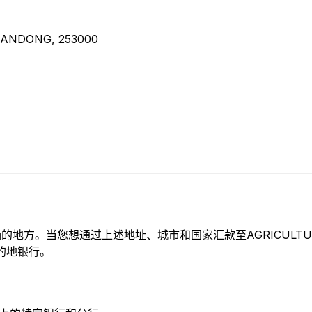
HANDONG, 253000
。当您想通过上述地址、城市和国家汇款至AGRICULTURAL DEV
目的地银行。