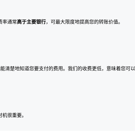
费率通常
高于主要银行
，可最大限度地提高您的转账价值。
就能清楚地知道您要支付的费用。我们的收费更低，意味着您可
时机很重要。