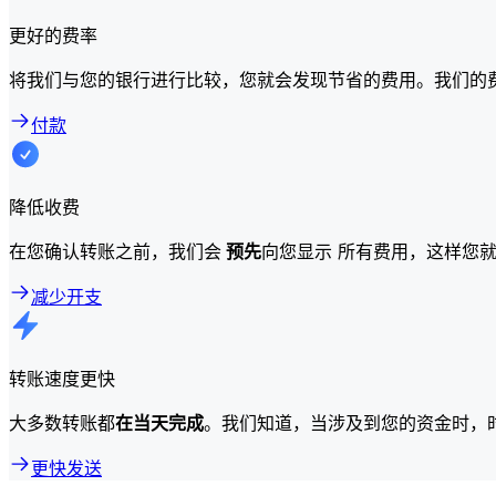
更好的费率
将我们与您的银行进行比较，您就会发现节省的费用。我们的
付款
降低收费
在您确认转账之前，我们会
预先
向您显示 所有费用，这样您
减少开支
转账速度更快
大多数转账都
在当天完成
。我们知道，当涉及到您的资金时，
更快发送