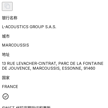
银行名称
L-ACOUSTICS GROUP S.A.S.
城市
MARCOUSSIS
地址
13 RUE LEVACHER-CINTRAT, PARC DE LA FONTAINE
DE JOUVENCE, MARCOUSSIS, ESSONNE, 91460
国家
FRANCE
SWIFT 代码定期验证和更新