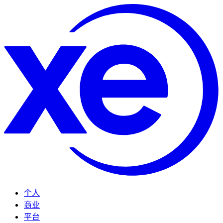
个人
商业
平台