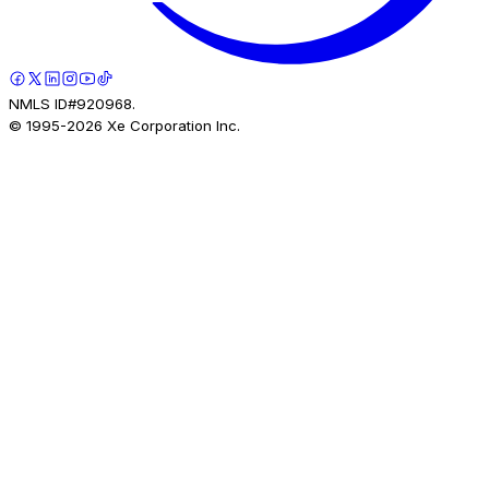
NMLS ID#920968.
© 1995-
2026
Xe Corporation Inc.