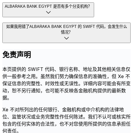
ALBARAKA BANK EGYPT 是否有多个分支机构？
如果我用错了ALBARAKA BANK EGYPT 的 SWIFT 代码，会发生什么
情况？
免责声明
本页提供的 SWIFT 代码、银行名称、地址及其他相关信息仅
供一般参考之用。虽然我们努力确保信息的准确性，但 Xe 不
保证信息的完整性、时效性或无误性。详细内容可能会有所变
动，恕不另行通知，也可能不反映各金融机构提供的最新数
据。
Xe 不对所列出的任何银行、金融机构或中介机构的法律地
位、监管状况或业务完整性作任何陈述。我们不认可或核实所
包含的任何实体的合法性，也不对您使用所提供的信息承担任
何责任。