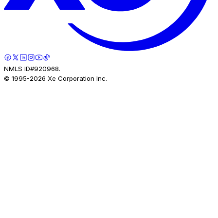
NMLS ID#920968.
© 1995-
2026
Xe Corporation Inc.