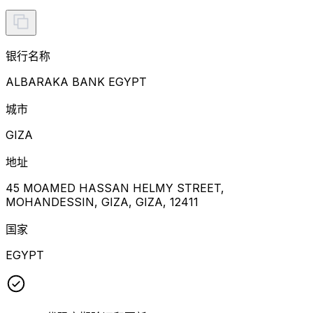
银行名称
ALBARAKA BANK EGYPT
城市
GIZA
地址
45 MOAMED HASSAN HELMY STREET,
MOHANDESSIN, GIZA, GIZA, 12411
国家
EGYPT