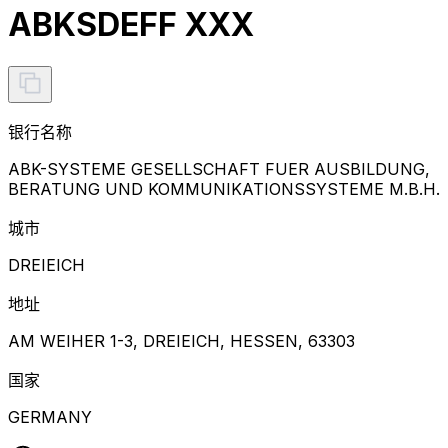
ABKSDEFF XXX
银行名称
ABK-SYSTEME GESELLSCHAFT FUER AUSBILDUNG,
BERATUNG UND KOMMUNIKATIONSSYSTEME M.B.H.
城市
DREIEICH
地址
AM WEIHER 1-3, DREIEICH, HESSEN, 63303
国家
GERMANY