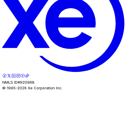
NMLS ID#920968.
© 1995-
2026
Xe Corporation Inc.