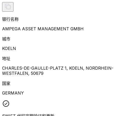
银行名称
AMPEGA ASSET MANAGEMENT GMBH
城市
KOELN
地址
CHARLES-DE-GAULLE-PLATZ 1, KOELN, NORDRHEIN-
WESTFALEN, 50679
国家
GERMANY
SWIFT 代码定期验证和更新