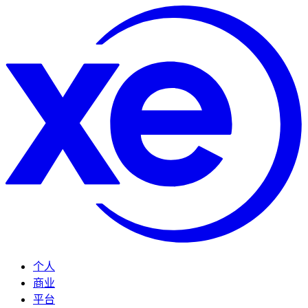
个人
商业
平台