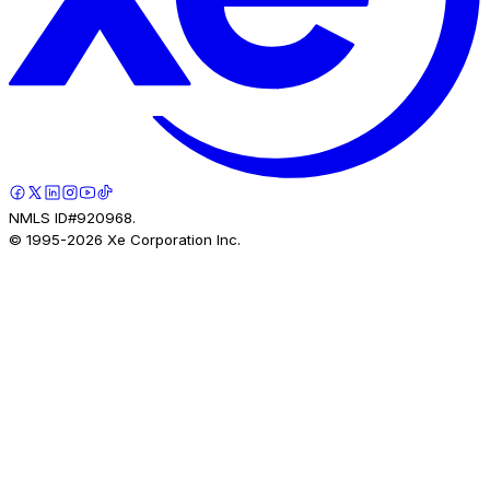
NMLS ID#920968.
© 1995-
2026
Xe Corporation Inc.