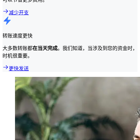
减少开支
转账速度更快
大多数转账都
在当天完成
。我们知道，当涉及到您的资金时，
时机很重要。
更快发送