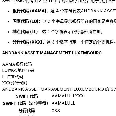
SWIFT/BIC 代码由 8 至 11 个字母和数字组成，用于识
银行代码 (AAMA)：
这 4 个字母代表ANDBANK ASSE
国家代码 (LU)：
这 2 个字母显示银行所在的国家是卢森堡
地点代码 (LL)：
这 2 个字符表示银行总部所在地。
分行代码 (XXX)：
这 3 个数字指定一个特定的分支机构。以
ANDBANK ASSET MANAGEMENT LUXEMBOURG
AAMA
银行代码
LU
国家/地区代码
LL
位置代码
XXX
分行代码
ANDBANK ASSET MANAGEMENT LUXEMBOURG 的 SW
AAMALULLXXX
SWIFT代码
AAMALULL
SWIFT 代码（8 位字符）
XXX
分行代码