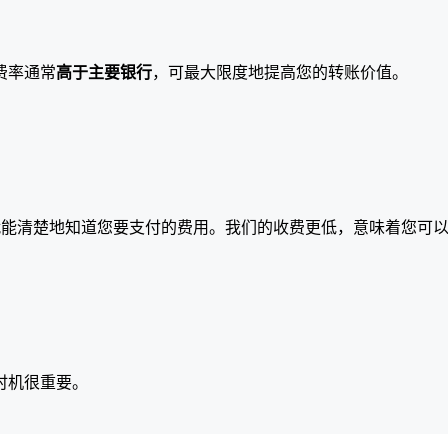
费率通常
高于主要银行
，可最大限度地提高您的转账价值。
就能清楚地知道您要支付的费用。我们的收费更低，意味着您可
时机很重要。