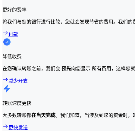
更好的费率
将我们与您的银行进行比较，您就会发现节省的费用。我们的
付款
降低收费
在您确认转账之前，我们会
预先
向您显示 所有费用，这样您
减少开支
转账速度更快
大多数转账都
在当天完成
。我们知道，当涉及到您的资金时，
更快发送