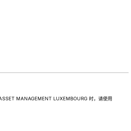
T MANAGEMENT LUXEMBOURG 时，请使用