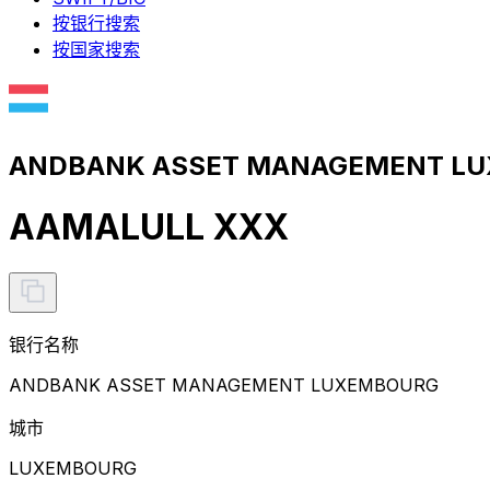
按银行搜索
按国家搜索
ANDBANK ASSET MANAGEMENT L
AAMALULL XXX
银行名称
ANDBANK ASSET MANAGEMENT LUXEMBOURG
城市
LUXEMBOURG