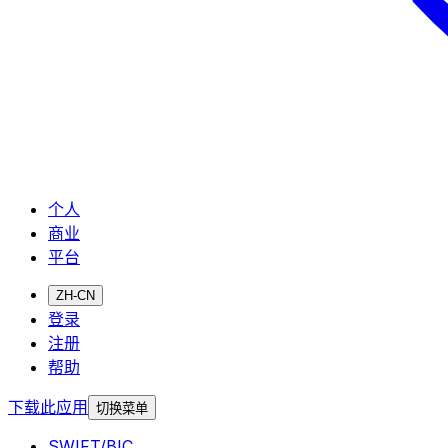
个人
商业
平台
ZH-CN
登录
注册
帮助
下载此应用
切换菜单
SWIFT/BIC