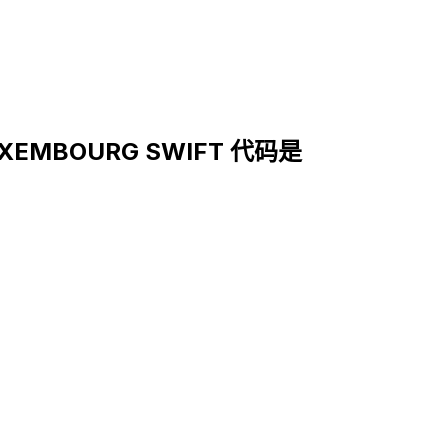
UXEMBOURG SWIFT 代码是