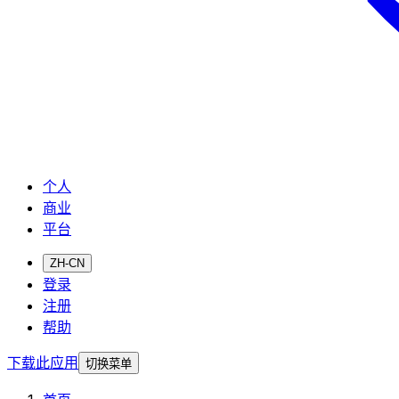
个人
商业
平台
ZH-CN
登录
注册
帮助
下载此应用
切换菜单