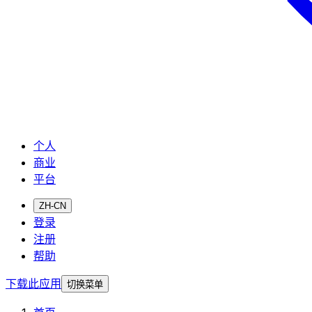
个人
商业
平台
ZH-CN
登录
注册
帮助
下载此应用
切换菜单