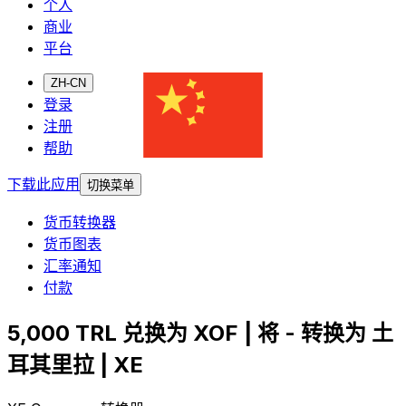
个人
商业
平台
ZH-CN
登录
注册
帮助
下载此应用
切换菜单
货币转换器
货币图表
汇率通知
付款
5,000 TRL 兑换为 XOF | 将 - 转换为 土
耳其里拉 | XE