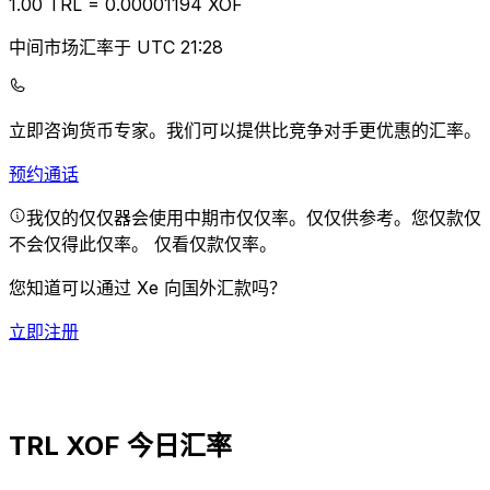
1.00
TRL
=
0.00
001194
XOF
中间市场汇率于 UTC 21:28
立即咨询货币专家。
我们可以提供比竞争对手更优惠的汇率。
预约通话
我仅的仅仅器会使用中期市仅仅率。仅仅供参考。您仅款仅
不会仅得此仅率。
仅看仅款仅率。
您知道可以通过 Xe 向国外汇款吗？
立即注册
TRL XOF 今日汇率