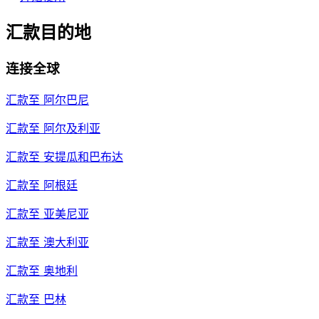
汇款目的地
连接全球
汇款至
阿尔巴尼
汇款至
阿尔及利亚
汇款至
安提瓜和巴布达
汇款至
阿根廷
汇款至
亚美尼亚
汇款至
澳大利亚
汇款至
奥地利
汇款至
巴林