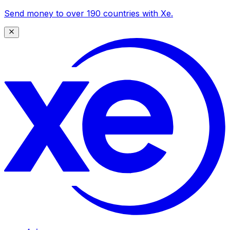
Send money to over 190 countries with Xe.