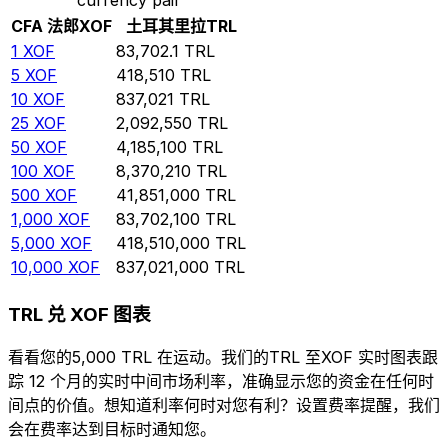
CFA 法郎
XOF
土耳其里拉
TRL
1
XOF
83,702.1
TRL
5
XOF
418,510
TRL
10
XOF
837,021
TRL
25
XOF
2,092,550
TRL
50
XOF
4,185,100
TRL
100
XOF
8,370,210
TRL
500
XOF
41,851,000
TRL
1,000
XOF
83,702,100
TRL
5,000
XOF
418,510,000
TRL
10,000
XOF
837,021,000
TRL
TRL 兑 XOF 图表
看看您的5,000 TRL 在运动。我们的TRL 至XOF 实时图表跟
踪 12 个月的实时中间市场利率，准确显示您的资金在任何时
间点的价值。想知道利率何时对您有利？设置费率提醒，我们
会在费率达到目标时通知您。