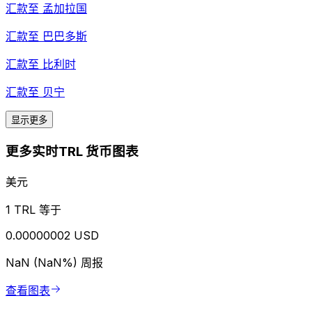
汇款至
孟加拉国
汇款至
巴巴多斯
汇款至
比利时
汇款至
贝宁
显示更多
更多实时TRL 货币图表
美元
1 TRL 等于
0.00000002 USD
NaN (NaN%)
周报
查看图表