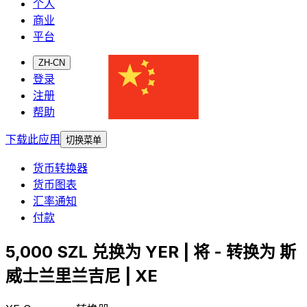
个人
商业
平台
ZH-CN
登录
注册
帮助
下载此应用
切换菜单
货币转换器
货币图表
汇率通知
付款
5,000 SZL 兑换为 YER | 将 - 转换为 斯
威士兰里兰吉尼 | XE