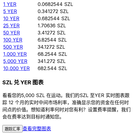
1
YER
0.0682544
SZL
5
YER
0.341272
SZL
10
YER
0.682544
SZL
25
YER
1.70636
SZL
50
YER
3.41272
SZL
100
YER
6.82544
SZL
500
YER
34.1272
SZL
1,000
YER
68.2544
SZL
5,000
YER
341.272
SZL
10,000
YER
682.544
SZL
SZL 兑 YER 图表
看看您的5,000 SZL 在运动。我们的SZL 至YER 实时图表跟
踪 12 个月的实时中间市场利率，准确显示您的资金在任何时
间点的价值。想知道利率何时对您有利？设置费率提醒，我们
会在费率达到目标时通知您。
查看完整图表
跟踪汇率