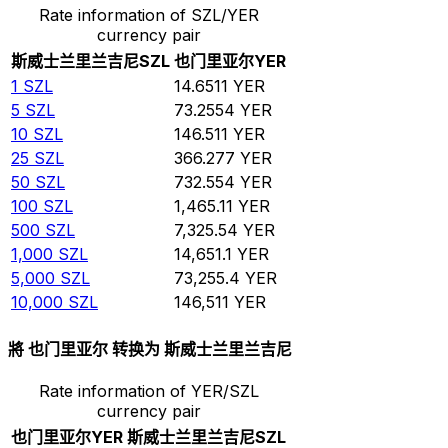
Rate information of SZL/YER
currency pair
斯威士兰里兰吉尼
SZL
也门里亚尔
YER
1
SZL
14.6511
YER
5
SZL
73.2554
YER
10
SZL
146.511
YER
25
SZL
366.277
YER
50
SZL
732.554
YER
100
SZL
1,465.11
YER
500
SZL
7,325.54
YER
1,000
SZL
14,651.1
YER
5,000
SZL
73,255.4
YER
10,000
SZL
146,511
YER
將 也门里亚尔 转换为 斯威士兰里兰吉尼
Rate information of YER/SZL
currency pair
也门里亚尔
YER
斯威士兰里兰吉尼
SZL