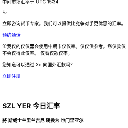
中间市场汇率于 UTC 15:34
立即咨询货币专家。
我们可以提供比竞争对手更优惠的汇率。
预约通话
我仅的仅仅器会使用中期市仅仅率。仅仅供参考。您仅款仅
不会仅得此仅率。
仅看仅款仅率。
您知道可以通过 Xe 向国外汇款吗？
立即注册
SZL YER 今日汇率
將 斯威士兰里兰吉尼 转换为 也门里亚尔