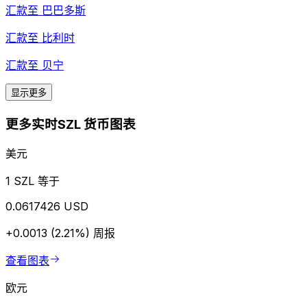
汇款至
巴巴多斯
汇款至
比利时
汇款至
贝宁
显示更多
更多实时SZL 货币图表
美元
1 SZL 等于
0.0617426 USD
+0.0013 (2.21%)
周报
查看图表
欧元