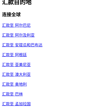
汇款目的地
连接全球
汇款至
阿尔巴尼
汇款至
阿尔及利亚
汇款至
安提瓜和巴布达
汇款至
阿根廷
汇款至
亚美尼亚
汇款至
澳大利亚
汇款至
奥地利
汇款至
巴林
汇款至
孟加拉国