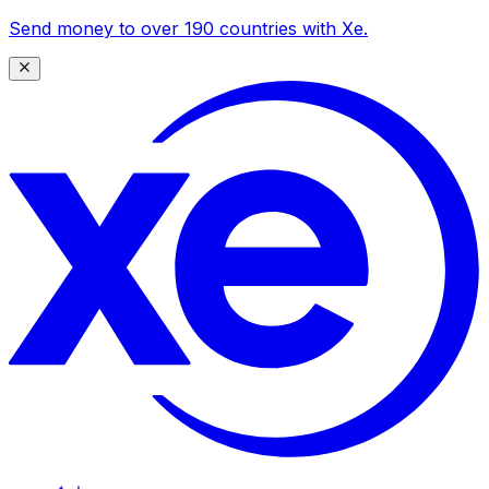
Send money to over 190 countries with Xe.