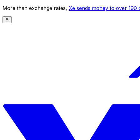
More than exchange rates,
Xe sends money to over 190 c