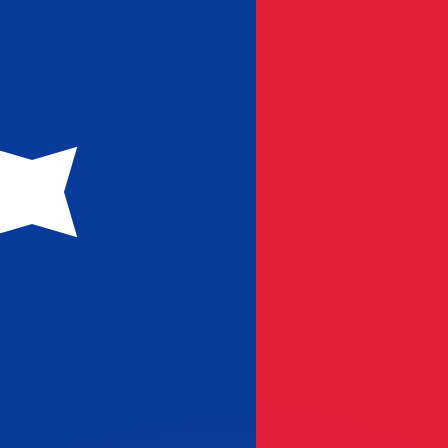
不会仅得此仅率。
仅看仅款仅率。