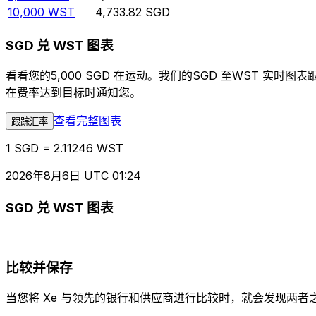
10,000
WST
4,733.82
SGD
SGD 兑 WST 图表
看看您的5,000 SGD 在运动。我们的SGD 至WST 
在费率达到目标时通知您。
查看完整图表
跟踪汇率
1 SGD = 2.11246 WST
2026年8月6日 UTC 01:24
SGD 兑 WST 图表
比较并保存
当您将 Xe 与领先的银行和供应商进行比较时，就会发现两