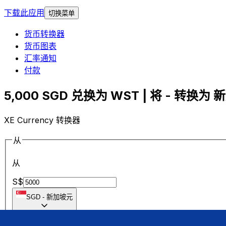
下载此应用
切换菜单
货币转换器
货币图表
汇率通知
付款
5,000 SGD 兑换为 WST | 将 - 转换为 
XE Currency 转换器
从
从
S$
SGD
-
新加坡元