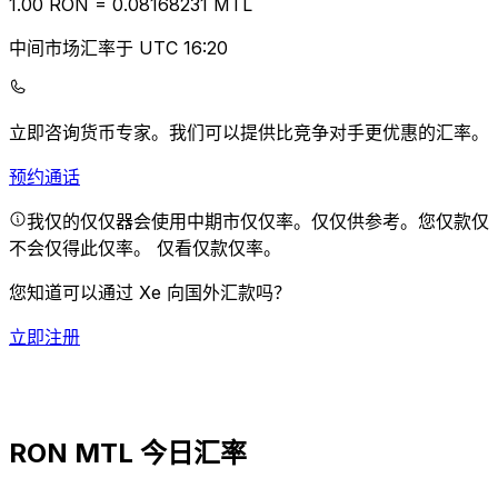
1.00
RON
=
0.08
168231
MTL
中间市场汇率于 UTC 16:20
立即咨询货币专家。
我们可以提供比竞争对手更优惠的汇率。
预约通话
我仅的仅仅器会使用中期市仅仅率。仅仅供参考。您仅款仅
不会仅得此仅率。
仅看仅款仅率。
您知道可以通过 Xe 向国外汇款吗？
立即注册
RON MTL 今日汇率