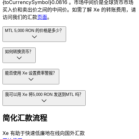
{toCurrencySymbol}0.0816 。市场中间价是全球货币市场
买入价和卖出价之间的中间价。如需了解 Xe 的转账费用，请
访问我们的汇款
页面
。
MTL 5,000 RON 的价格是多少？
如何转换货币？
能否使用 Xe 设置费率警报？
我可以用 Xe 将5,000 RON 发送到MTL 吗？
简化汇款流程
Xe 有助于快速低廉地在线向国外汇款