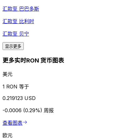
汇款至
巴巴多斯
汇款至
比利时
汇款至
贝宁
显示更多
更多实时RON 货币图表
美元
1 RON 等于
0.219123 USD
-0.0006 (0.29%)
周报
查看图表
欧元