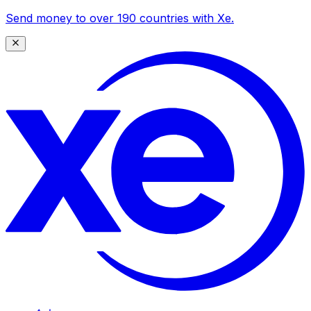
Send money to over 190 countries with Xe.