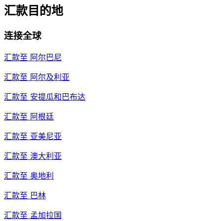
汇款目的地
连接全球
汇款至
阿尔巴尼
汇款至
阿尔及利亚
汇款至
安提瓜和巴布达
汇款至
阿根廷
汇款至
亚美尼亚
汇款至
澳大利亚
汇款至
奥地利
汇款至
巴林
汇款至
孟加拉国