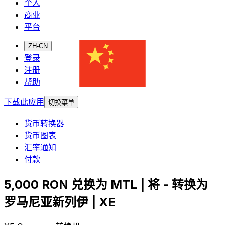
个人
商业
平台
ZH-CN
登录
注册
帮助
下载此应用
切换菜单
货币转换器
货币图表
汇率通知
付款
5,000 RON 兑换为 MTL | 将 - 转换为
罗马尼亚新列伊 | XE