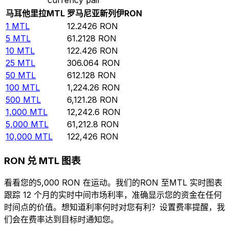
马耳他里拉
MTL
罗马尼亚新列伊
RON
1
MTL
12.2426
RON
5
MTL
61.2128
RON
10
MTL
122.426
RON
25
MTL
306.064
RON
50
MTL
612.128
RON
100
MTL
1,224.26
RON
500
MTL
6,121.28
RON
1,000
MTL
12,242.6
RON
5,000
MTL
61,212.8
RON
10,000
MTL
122,426
RON
RON 兑 MTL 图表
看看您的5,000 RON 在运动。我们的RON 至MTL 实时图表
跟踪 12 个月的实时中间市场利率，准确显示您的资金在任何
时间点的价值。想知道利率何时对您有利？设置费率提醒，我
们会在费率达到目标时通知您。