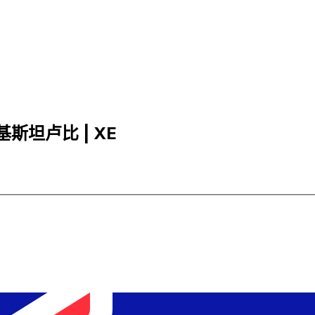
巴基斯坦卢比 | XE