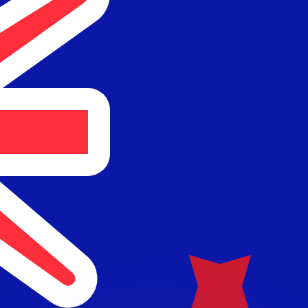
不会仅得此仅率。
仅看仅款仅率。