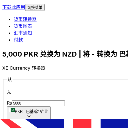
下载此应用
切换菜单
货币转换器
货币图表
汇率通知
付款
5,000 PKR 兑换为 NZD | 将 - 转换为 
XE Currency 转换器
从
从
₨
PKR
-
巴基斯坦卢比