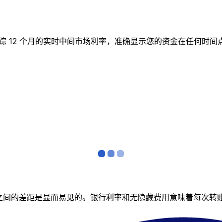
实时图表跟踪 12 个月的实时中间市场利率，准确显示您的资金在任
者之间的差距是显而易见的。银行利率和无隐藏费用意味着每次转