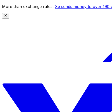
More than exchange rates,
Xe sends money to over 190 c