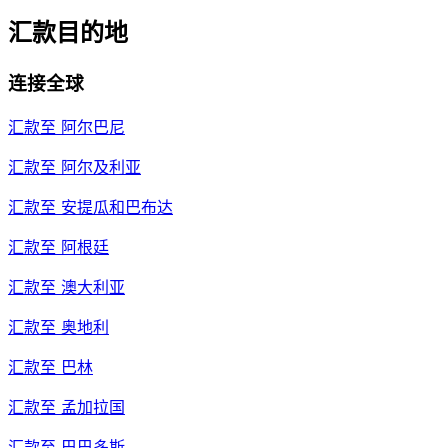
汇款目的地
连接全球
汇款至
阿尔巴尼
汇款至
阿尔及利亚
汇款至
安提瓜和巴布达
汇款至
阿根廷
汇款至
澳大利亚
汇款至
奥地利
汇款至
巴林
汇款至
孟加拉国
汇款至
巴巴多斯