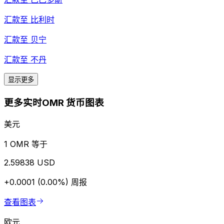
汇款至
比利时
汇款至
贝宁
汇款至
不丹
显示更多
更多实时OMR 货币图表
美元
1 OMR 等于
2.59838 USD
+0.0001 (0.00%)
周报
查看图表
欧元