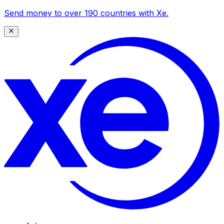
Send money to over 190 countries with Xe.