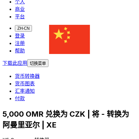
个人
商业
平台
ZH-CN
登录
注册
帮助
下载此应用
切换菜单
货币转换器
货币图表
汇率通知
付款
5,000 OMR 兑换为 CZK | 将 - 转换为
阿曼里亚尔 | XE