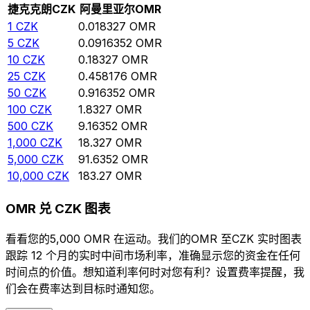
捷克克朗
CZK
阿曼里亚尔
OMR
1
CZK
0.018327
OMR
5
CZK
0.0916352
OMR
10
CZK
0.18327
OMR
25
CZK
0.458176
OMR
50
CZK
0.916352
OMR
100
CZK
1.8327
OMR
500
CZK
9.16352
OMR
1,000
CZK
18.327
OMR
5,000
CZK
91.6352
OMR
10,000
CZK
183.27
OMR
OMR 兑 CZK 图表
看看您的5,000 OMR 在运动。我们的OMR 至CZK 实时图表
跟踪 12 个月的实时中间市场利率，准确显示您的资金在任何
时间点的价值。想知道利率何时对您有利？设置费率提醒，我
们会在费率达到目标时通知您。