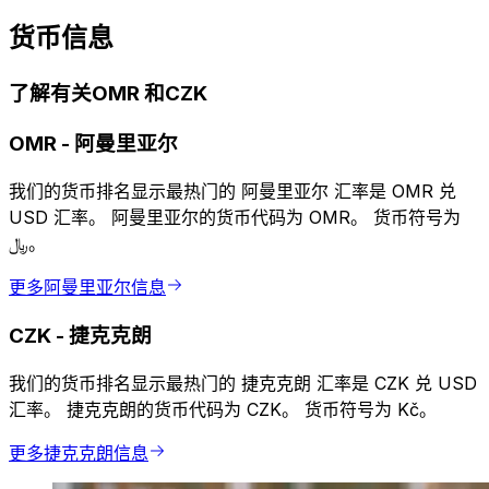
货币信息
了解有关OMR 和CZK
OMR
-
阿曼里亚尔
我们的货币排名显示最热门的 阿曼里亚尔 汇率是 OMR 兑
USD 汇率。 阿曼里亚尔的货币代码为 OMR。 货币符号为
﷼。
更多阿曼里亚尔信息
CZK
-
捷克克朗
我们的货币排名显示最热门的 捷克克朗 汇率是 CZK 兑 USD
汇率。 捷克克朗的货币代码为 CZK。 货币符号为 Kč。
更多捷克克朗信息