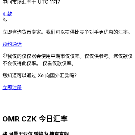
中间市场汇率于 UTC 11:17
汇款
立即咨询货币专家。
我们可以提供比竞争对手更优惠的汇率。
预约通话
我仅的仅仅器会使用中期市仅仅率。仅仅供参考。您仅款仅
不会仅得此仅率。
仅看仅款仅率。
您知道可以通过 Xe 向国外汇款吗？
立即注册
OMR CZK 今日汇率
將 阿曼里亚尔 转换为 捷克克朗