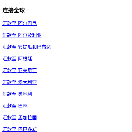
连接全球
汇款至
阿尔巴尼
汇款至
阿尔及利亚
汇款至
安提瓜和巴布达
汇款至
阿根廷
汇款至
亚美尼亚
汇款至
澳大利亚
汇款至
奥地利
汇款至
巴林
汇款至
孟加拉国
汇款至
巴巴多斯