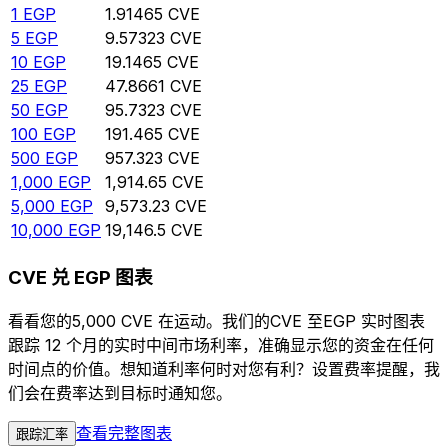
1
EGP
1.91465
CVE
5
EGP
9.57323
CVE
10
EGP
19.1465
CVE
25
EGP
47.8661
CVE
50
EGP
95.7323
CVE
100
EGP
191.465
CVE
500
EGP
957.323
CVE
1,000
EGP
1,914.65
CVE
5,000
EGP
9,573.23
CVE
10,000
EGP
19,146.5
CVE
CVE 兑 EGP 图表
看看您的5,000 CVE 在运动。我们的CVE 至EGP 实时图表
跟踪 12 个月的实时中间市场利率，准确显示您的资金在任何
时间点的价值。想知道利率何时对您有利？设置费率提醒，我
们会在费率达到目标时通知您。
查看完整图表
跟踪汇率