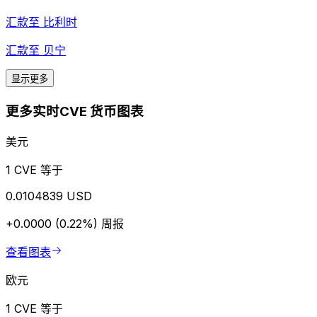
汇款至
比利时
汇款至
贝宁
显示更多
更多实时CVE 货币图表
美元
1 CVE 等于
0.0104839 USD
+0.0000 (0.22%)
周报
查看图表
欧元
1 CVE 等于