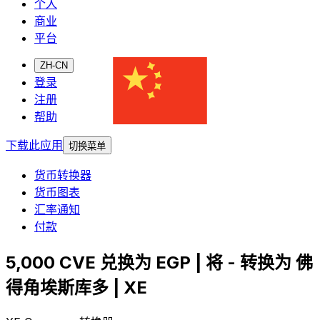
个人
商业
平台
ZH-CN
登录
注册
帮助
下载此应用
切换菜单
货币转换器
货币图表
汇率通知
付款
5,000 CVE 兑换为 EGP | 将 - 转换为 佛
得角埃斯库多 | XE