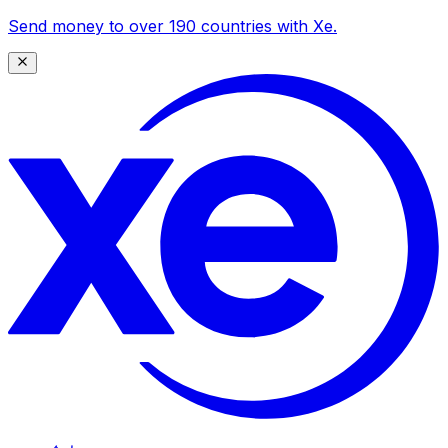
Send money to over 190 countries with Xe.