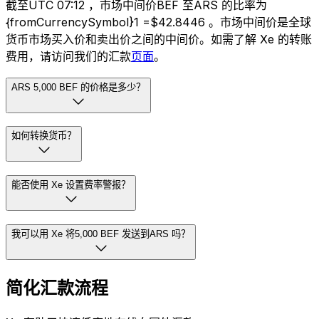
截至UTC 07:12 ，市场中间价BEF 至ARS 的比率为
{fromCurrencySymbol}1 =$42.8446 。市场中间价是全球
货币市场买入价和卖出价之间的中间价。如需了解 Xe 的转账
费用，请访问我们的汇款
页面
。
ARS 5,000 BEF 的价格是多少？
如何转换货币？
能否使用 Xe 设置费率警报？
我可以用 Xe 将5,000 BEF 发送到ARS 吗？
简化汇款流程