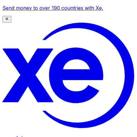
Send money to over 190 countries with Xe.