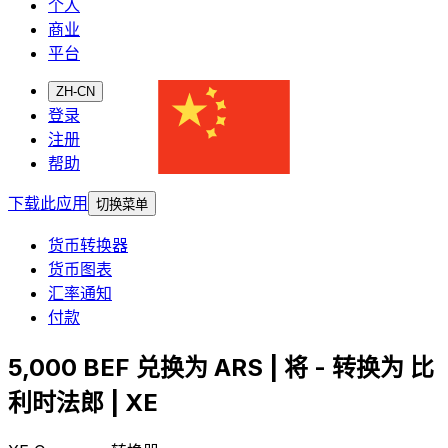
个人
商业
平台
ZH-CN
登录
注册
帮助
下载此应用
切换菜单
货币转换器
货币图表
汇率通知
付款
5,000 BEF 兑换为 ARS | 将 - 转换为 比
利时法郎 | XE