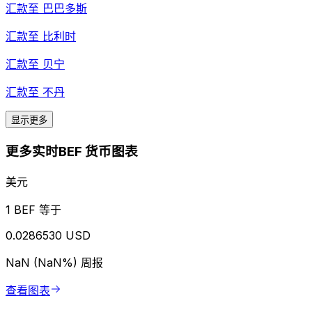
汇款至
巴巴多斯
汇款至
比利时
汇款至
贝宁
汇款至
不丹
显示更多
更多实时BEF 货币图表
美元
1 BEF 等于
0.0286530 USD
NaN (NaN%)
周报
查看图表