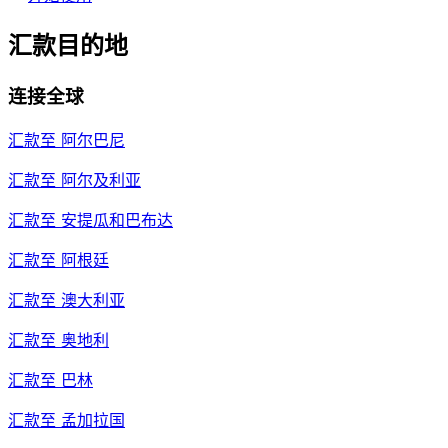
汇款目的地
连接全球
汇款至
阿尔巴尼
汇款至
阿尔及利亚
汇款至
安提瓜和巴布达
汇款至
阿根廷
汇款至
澳大利亚
汇款至
奥地利
汇款至
巴林
汇款至
孟加拉国