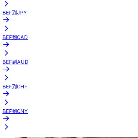
BEF到JPY
BEF到CAD
BEF到AUD
BEF到CHF
BEF到CNY