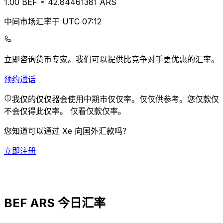
1.00
BEF
=
42.84
461381
ARS
中间市场汇率于 UTC 07:12
立即咨询货币专家。
我们可以提供比竞争对手更优惠的汇率。
预约通话
我仅的仅仅器会使用中期市仅仅率。仅仅供参考。您仅款仅
不会仅得此仅率。
仅看仅款仅率。
您知道可以通过 Xe 向国外汇款吗？
立即注册
BEF ARS 今日汇率