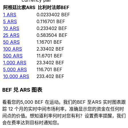
阿根廷比索
ARS
比利时法郎
BEF
1
ARS
0.0233402
BEF
5
ARS
0.116701
BEF
10
ARS
0.233402
BEF
25
ARS
0.583504
BEF
50
ARS
1.16701
BEF
100
ARS
2.33402
BEF
500
ARS
11.6701
BEF
1,000
ARS
23.3402
BEF
5,000
ARS
116.701
BEF
10,000
ARS
233.402
BEF
BEF 兑 ARS 图表
看看您的5,000 BEF 在运动。我们的BEF 至ARS 实时图表跟
踪 12 个月的实时中间市场利率，准确显示您的资金在任何时
间点的价值。想知道利率何时对您有利？设置费率提醒，我们
会在费率达到目标时通知您。