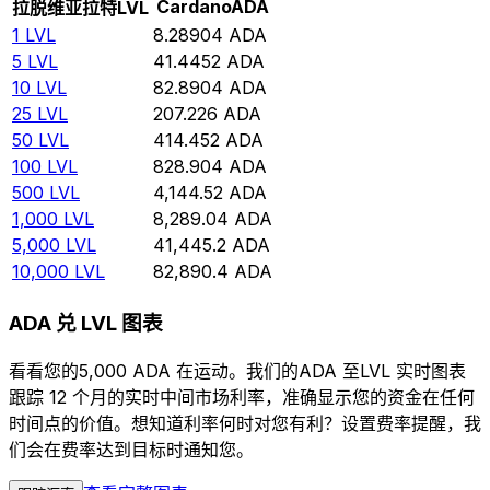
Cardano
ADA
拉脱维亚拉特
LVL
1
LVL
8.28904
ADA
5
LVL
41.4452
ADA
10
LVL
82.8904
ADA
25
LVL
207.226
ADA
50
LVL
414.452
ADA
100
LVL
828.904
ADA
500
LVL
4,144.52
ADA
1,000
LVL
8,289.04
ADA
5,000
LVL
41,445.2
ADA
10,000
LVL
82,890.4
ADA
ADA 兑 LVL 图表
看看您的5,000 ADA 在运动。我们的ADA 至LVL 实时图表
跟踪 12 个月的实时中间市场利率，准确显示您的资金在任何
时间点的价值。想知道利率何时对您有利？设置费率提醒，我
们会在费率达到目标时通知您。