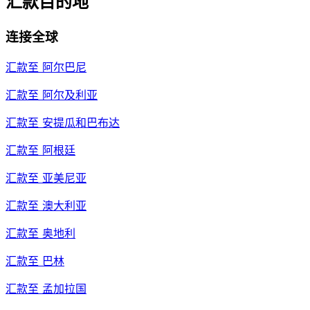
汇款目的地
连接全球
汇款至
阿尔巴尼
汇款至
阿尔及利亚
汇款至
安提瓜和巴布达
汇款至
阿根廷
汇款至
亚美尼亚
汇款至
澳大利亚
汇款至
奥地利
汇款至
巴林
汇款至
孟加拉国