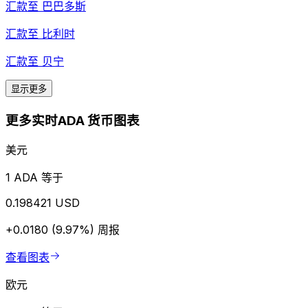
汇款至
巴巴多斯
汇款至
比利时
汇款至
贝宁
显示更多
更多实时ADA 货币图表
美元
1 ADA 等于
0.198421 USD
+0.0180 (9.97%)
周报
查看图表
欧元