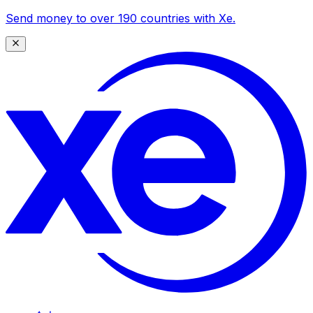
Send money to over 190 countries with Xe.