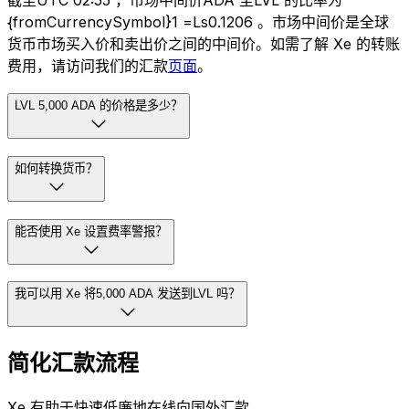
截至UTC 02:55 ，市场中间价ADA 至LVL 的比率为
{fromCurrencySymbol}1 =Ls0.1206 。市场中间价是全球
货币市场买入价和卖出价之间的中间价。如需了解 Xe 的转账
费用，请访问我们的汇款
页面
。
LVL 5,000 ADA 的价格是多少？
如何转换货币？
能否使用 Xe 设置费率警报？
我可以用 Xe 将5,000 ADA 发送到LVL 吗？
简化汇款流程
Xe 有助于快速低廉地在线向国外汇款