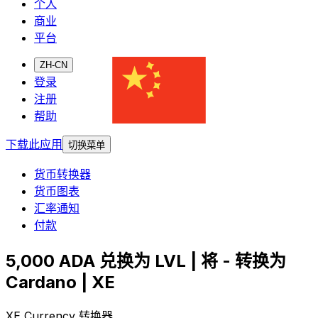
个人
商业
平台
ZH-CN
登录
注册
帮助
下载此应用
切换菜单
货币转换器
货币图表
汇率通知
付款
5,000 ADA 兑换为 LVL | 将 - 转换为
Cardano | XE
XE Currency 转换器