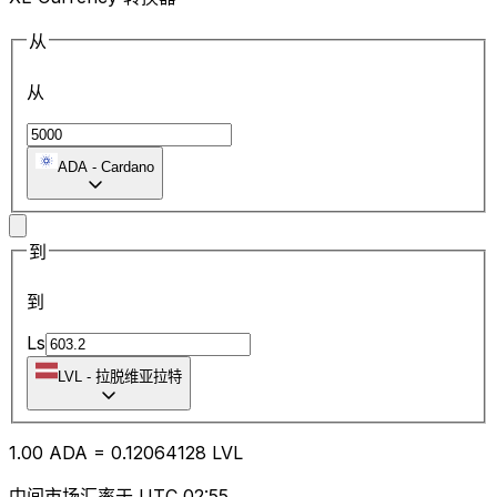
从
从
ADA
-
Cardano
到
到
Ls
LVL
-
拉脱维亚拉特
1.00
ADA
=
0.12
064128
LVL
中间市场汇率于 UTC 02:55