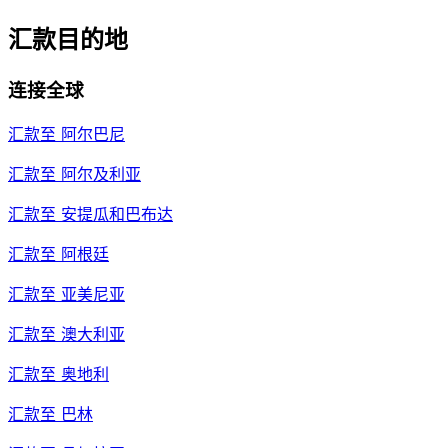
汇款目的地
连接全球
汇款至
阿尔巴尼
汇款至
阿尔及利亚
汇款至
安提瓜和巴布达
汇款至
阿根廷
汇款至
亚美尼亚
汇款至
澳大利亚
汇款至
奥地利
汇款至
巴林