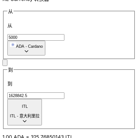
从
从
ADA
-
Cardano
到
到
ITL
ITL
-
意大利里拉
1.00
ADA
=
325.76
850143
ITL