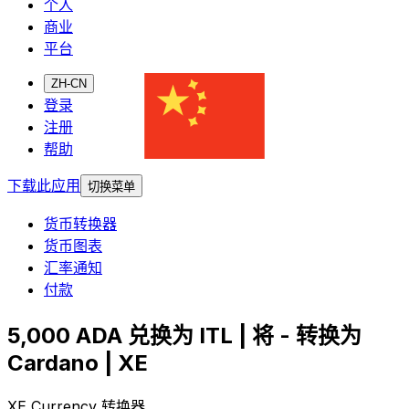
个人
商业
平台
ZH-CN
登录
注册
帮助
下载此应用
切换菜单
货币转换器
货币图表
汇率通知
付款
5,000 ADA 兑换为 ITL | 将 - 转换为
Cardano | XE
XE Currency 转换器