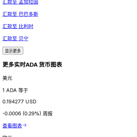
汇款至
孟加拉国
汇款至
巴巴多斯
汇款至
比利时
汇款至
贝宁
显示更多
更多实时ADA 货币图表
美元
1 ADA 等于
0.194277 USD
-0.0006 (0.29%)
周报
查看图表