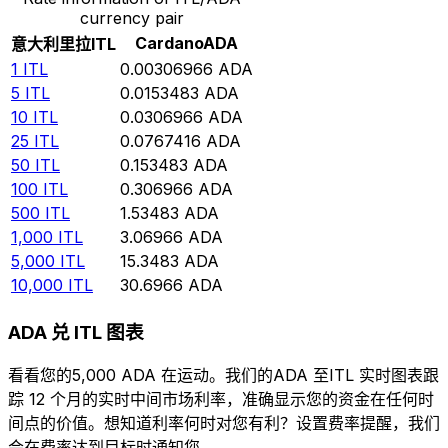
currency pair
Cardano
ADA
意大利里拉
ITL
1
ITL
0.00306966
ADA
5
ITL
0.0153483
ADA
10
ITL
0.0306966
ADA
25
ITL
0.0767416
ADA
50
ITL
0.153483
ADA
100
ITL
0.306966
ADA
500
ITL
1.53483
ADA
1,000
ITL
3.06966
ADA
5,000
ITL
15.3483
ADA
10,000
ITL
30.6966
ADA
ADA 兑 ITL 图表
看看您的5,000 ADA 在运动。我们的ADA 至ITL 实时图表跟
踪 12 个月的实时中间市场利率，准确显示您的资金在任何时
间点的价值。想知道利率何时对您有利？设置费率提醒，我们
会在费率达到目标时通知您。