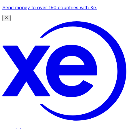
Send money to over 190 countries with Xe.