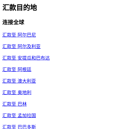
汇款目的地
连接全球
汇款至
阿尔巴尼
汇款至
阿尔及利亚
汇款至
安提瓜和巴布达
汇款至
阿根廷
汇款至
澳大利亚
汇款至
奥地利
汇款至
巴林
汇款至
孟加拉国
汇款至
巴巴多斯