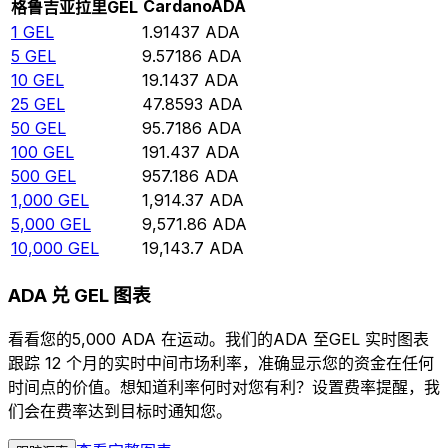
Cardano
ADA
格鲁吉亚拉里
GEL
1
GEL
1.91437
ADA
5
GEL
9.57186
ADA
10
GEL
19.1437
ADA
25
GEL
47.8593
ADA
50
GEL
95.7186
ADA
100
GEL
191.437
ADA
500
GEL
957.186
ADA
1,000
GEL
1,914.37
ADA
5,000
GEL
9,571.86
ADA
10,000
GEL
19,143.7
ADA
ADA 兑 GEL 图表
看看您的5,000 ADA 在运动。我们的ADA 至GEL 实时图表
跟踪 12 个月的实时中间市场利率，准确显示您的资金在任何
时间点的价值。想知道利率何时对您有利？设置费率提醒，我
们会在费率达到目标时通知您。