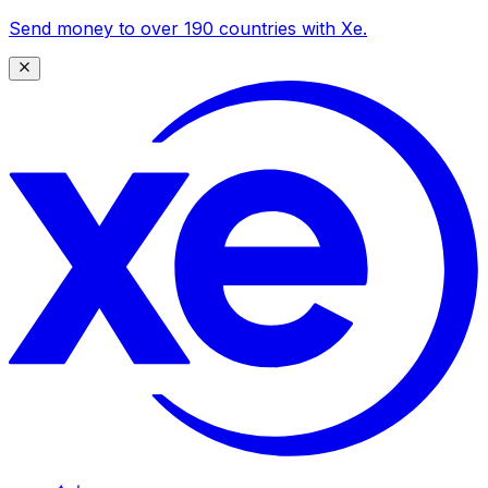
Send money to over 190 countries with Xe.