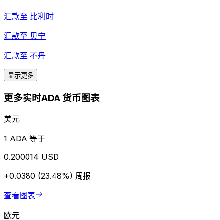
汇款至
比利时
汇款至
贝宁
汇款至
不丹
显示更多
更多实时ADA 货币图表
美元
1 ADA 等于
0.200014 USD
+0.0380 (23.48%)
周报
查看图表
欧元