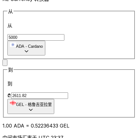
从
从
ADA
-
Cardano
到
到
₾
GEL
-
格鲁吉亚拉里
1.00
ADA
=
0.52
236433
GEL
中间市场汇率于 UTC 23:37