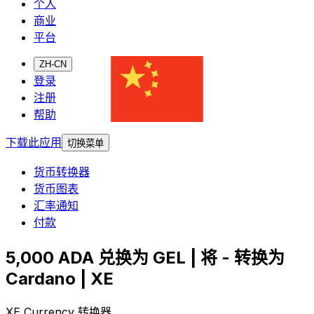
个人
商业
平台
ZH-CN
登录
注册
帮助
下载此应用
切换菜单
货币转换器
货币图表
汇率通知
付款
5,000 ADA 兑换为 GEL | 将 - 转换为
Cardano | XE
XE Currency 转换器