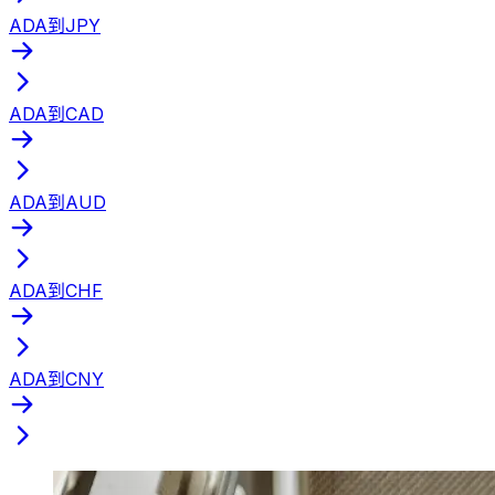
ADA到JPY
ADA到CAD
ADA到AUD
ADA到CHF
ADA到CNY