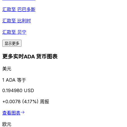
汇款至
巴巴多斯
汇款至
比利时
汇款至
贝宁
显示更多
更多实时ADA 货币图表
美元
1 ADA 等于
0.194980 USD
+0.0078 (4.17%)
周报
查看图表
欧元