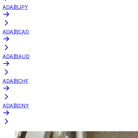
ADA到JPY
ADA到CAD
ADA到AUD
ADA到CHF
ADA到CNY