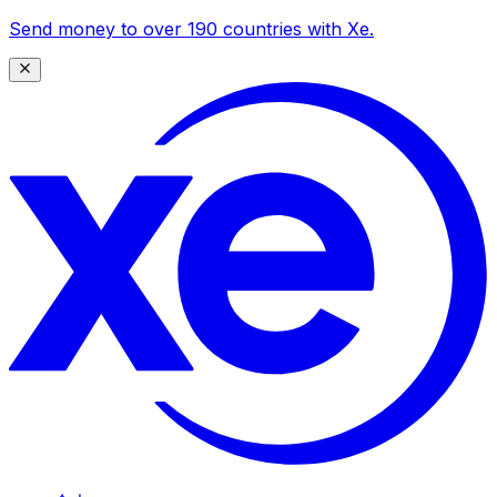
Send money to over 190 countries with Xe.