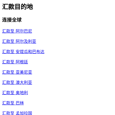
汇款目的地
连接全球
汇款至
阿尔巴尼
汇款至
阿尔及利亚
汇款至
安提瓜和巴布达
汇款至
阿根廷
汇款至
亚美尼亚
汇款至
澳大利亚
汇款至
奥地利
汇款至
巴林
汇款至
孟加拉国