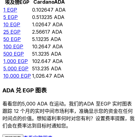
Cardano
ADA
埃及镑
EGP
1
EGP
0.102647
ADA
5
EGP
0.513235
ADA
10
EGP
1.02647
ADA
25
EGP
2.56617
ADA
50
EGP
5.13235
ADA
100
EGP
10.2647
ADA
500
EGP
51.3235
ADA
1,000
EGP
102.647
ADA
5,000
EGP
513.235
ADA
10,000
EGP
1,026.47
ADA
ADA 兑 EGP 图表
看看您的5,000 ADA 在运动。我们的ADA 至EGP 实时图表
跟踪 12 个月的实时中间市场利率，准确显示您的资金在任何
时间点的价值。想知道利率何时对您有利？设置费率提醒，我
们会在费率达到目标时通知您。