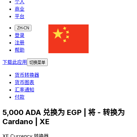
个人
商业
平台
ZH-CN
登录
注册
帮助
下载此应用
切换菜单
货币转换器
货币图表
汇率通知
付款
5,000 ADA 兑换为 EGP | 将 - 转换为
Cardano | XE
XE Currency 转换器