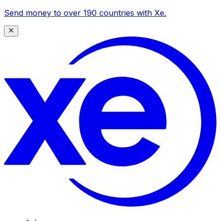
Send money to over 190 countries with Xe.