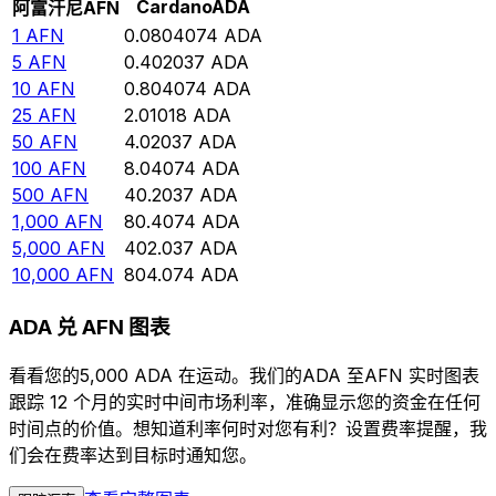
Cardano
ADA
阿富汗尼
AFN
1
AFN
0.0804074
ADA
5
AFN
0.402037
ADA
10
AFN
0.804074
ADA
25
AFN
2.01018
ADA
50
AFN
4.02037
ADA
100
AFN
8.04074
ADA
500
AFN
40.2037
ADA
1,000
AFN
80.4074
ADA
5,000
AFN
402.037
ADA
10,000
AFN
804.074
ADA
ADA 兑 AFN 图表
看看您的5,000 ADA 在运动。我们的ADA 至AFN 实时图表
跟踪 12 个月的实时中间市场利率，准确显示您的资金在任何
时间点的价值。想知道利率何时对您有利？设置费率提醒，我
们会在费率达到目标时通知您。