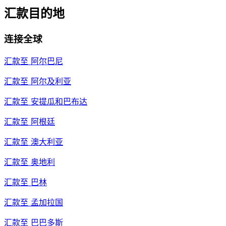
汇款目的地
连接全球
汇款至
阿尔巴尼
汇款至
阿尔及利亚
汇款至
安提瓜和巴布达
汇款至
阿根廷
汇款至
澳大利亚
汇款至
奥地利
汇款至
巴林
汇款至
孟加拉国
汇款至
巴巴多斯