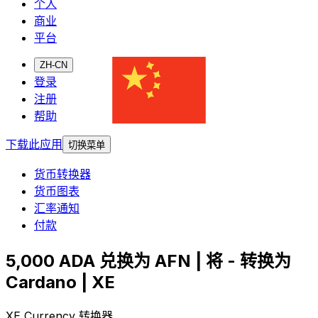
个人
商业
平台
ZH-CN
登录
注册
帮助
下载此应用
切换菜单
货币转换器
货币图表
汇率通知
付款
5,000 ADA 兑换为 AFN | 将 - 转换为
Cardano | XE
XE Currency 转换器