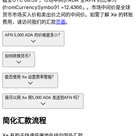
截至UTC 08:59 ，市场中间价ADA 至AFN 的比率为
{fromCurrencySymbol}1 =؋12.4366 。市场中间价是全球
货币市场买入价和卖出价之间的中间价。如需了解 Xe 的转账
费用，请访问我们的汇款
页面
。
AFN 5,000 ADA 的价格是多少？
如何转换货币？
能否使用 Xe 设置费率警报？
我可以用 Xe 将5,000 ADA 发送到AFN 吗？
简化汇款流程
Xe 有助于快速低廉地在线向国外汇款