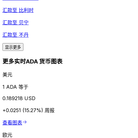
汇款至
比利时
汇款至
贝宁
汇款至
不丹
显示更多
更多实时ADA 货币图表
美元
1 ADA 等于
0.189218 USD
+0.0251 (15.27%)
周报
查看图表
欧元