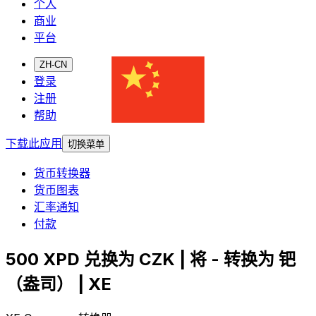
个人
商业
平台
ZH-CN
登录
注册
帮助
下载此应用
切换菜单
货币转换器
货币图表
汇率通知
付款
500 XPD 兑换为 CZK | 将 - 转换为 钯
（盎司） | XE