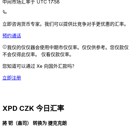
中间市场汇率于 UTC 17:58
立即咨询货币专家。
我们可以提供比竞争对手更优惠的汇率。
预约通话
我仅的仅仅器会使用中期市仅仅率。仅仅供参考。您仅款仅
不会仅得此仅率。
仅看仅款仅率。
您知道可以通过 Xe 向国外汇款吗？
立即注册
XPD CZK 今日汇率
將 钯（盎司） 转换为 捷克克朗