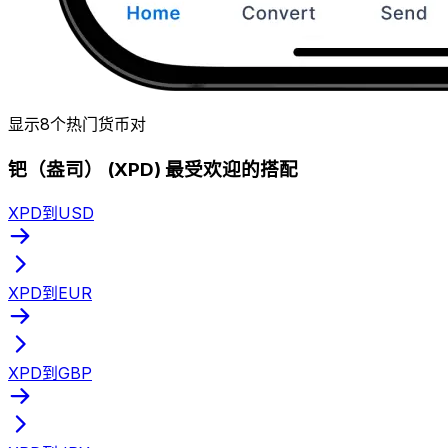
显示8个热门货币对
钯（盎司） (XPD) 最受欢迎的搭配
XPD到USD
XPD到EUR
XPD到GBP