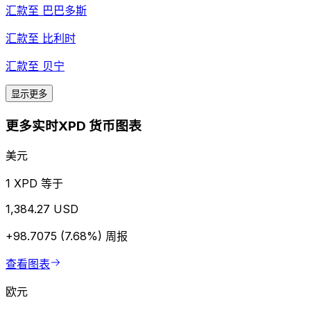
汇款至
巴巴多斯
汇款至
比利时
汇款至
贝宁
显示更多
更多实时XPD 货币图表
美元
1 XPD 等于
1,384.27 USD
+98.7075 (7.68%)
周报
查看图表
欧元