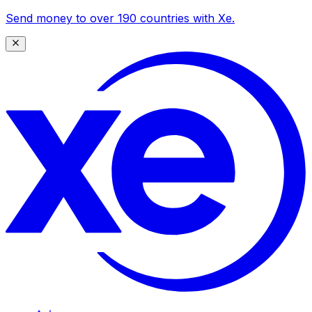
Send money to over 190 countries with Xe.