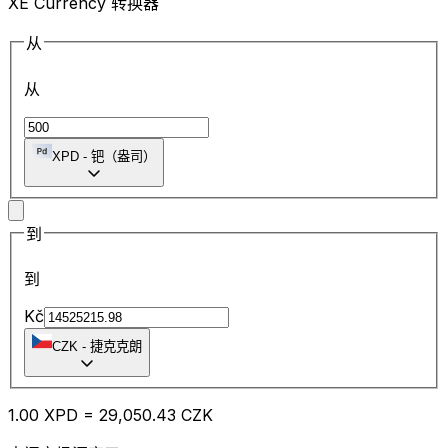
XE Currency 转换器
从
从
XPD
-
钯（盎司）
到
到
Kč
CZK
-
捷克克朗
1.00
XPD
=
29,050.43
CZK