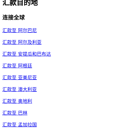
汇款目的地
连接全球
汇款至
阿尔巴尼
汇款至
阿尔及利亚
汇款至
安提瓜和巴布达
汇款至
阿根廷
汇款至
亚美尼亚
汇款至
澳大利亚
汇款至
奥地利
汇款至
巴林
汇款至
孟加拉国