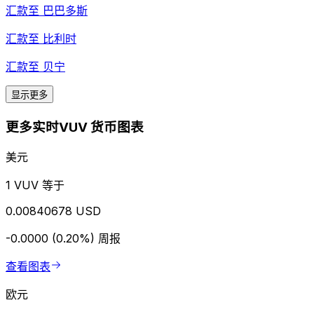
汇款至
巴巴多斯
汇款至
比利时
汇款至
贝宁
显示更多
更多实时VUV 货币图表
美元
1 VUV 等于
0.00840678 USD
-0.0000 (0.20%)
周报
查看图表
欧元