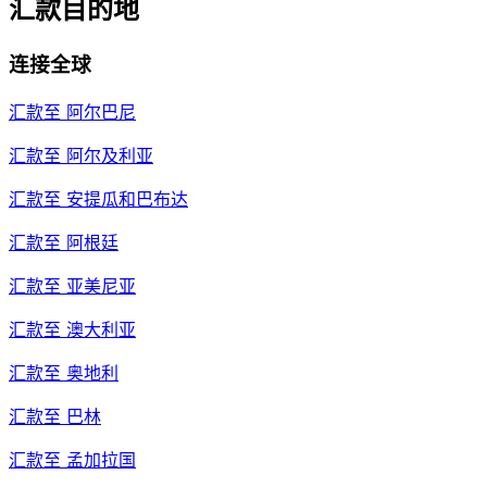
汇款目的地
连接全球
汇款至
阿尔巴尼
汇款至
阿尔及利亚
汇款至
安提瓜和巴布达
汇款至
阿根廷
汇款至
亚美尼亚
汇款至
澳大利亚
汇款至
奥地利
汇款至
巴林
汇款至
孟加拉国