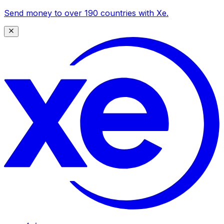
Send money to over 190 countries with Xe.