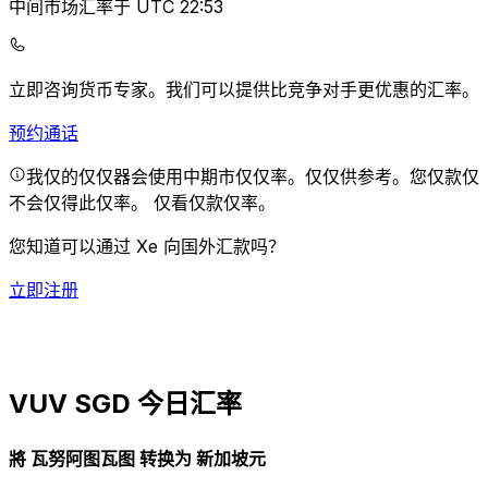
中间市场汇率于 UTC 22:53
立即咨询货币专家。
我们可以提供比竞争对手更优惠的汇率。
预约通话
我仅的仅仅器会使用中期市仅仅率。仅仅供参考。您仅款仅
不会仅得此仅率。
仅看仅款仅率。
您知道可以通过 Xe 向国外汇款吗？
立即注册
VUV SGD 今日汇率
將 瓦努阿图瓦图 转换为 新加坡元