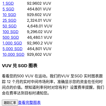
1
SGD
92.9602
VUV
5
SGD
464.801
VUV
10
SGD
929.602
VUV
25
SGD
2,324.01
VUV
50
SGD
4,648.01
VUV
100
SGD
9,296.02
VUV
500
SGD
46,480.1
VUV
1,000
SGD
92,960.2
VUV
5,000
SGD
464,801
VUV
10,000
SGD
929,602
VUV
VUV 兑 SGD 图表
看看您的500 VUV 在运动。我们的VUV 至SGD 实时图表跟
踪 12 个月的实时中间市场利率，准确显示您的资金在任何时
间点的价值。想知道利率何时对您有利？设置费率提醒，我们
会在费率达到目标时通知您。
查看完整图表
跟踪汇率