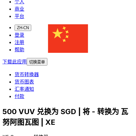
个人
商业
平台
ZH-CN
登录
注册
帮助
下载此应用
切换菜单
货币转换器
货币图表
汇率通知
付款
500 VUV 兑换为 SGD | 将 - 转换为 瓦
努阿图瓦图 | XE