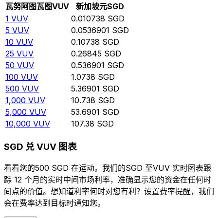
瓦努阿图瓦图
VUV
新加坡元
SGD
1
VUV
0.010738
SGD
5
VUV
0.0536901
SGD
10
VUV
0.10738
SGD
25
VUV
0.26845
SGD
50
VUV
0.536901
SGD
100
VUV
1.0738
SGD
500
VUV
5.36901
SGD
1,000
VUV
10.738
SGD
5,000
VUV
53.6901
SGD
10,000
VUV
107.38
SGD
SGD 兑 VUV 图表
看看您的500 SGD 在运动。我们的SGD 至VUV 实时图表跟
踪 12 个月的实时中间市场利率，准确显示您的资金在任何时
间点的价值。想知道利率何时对您有利？设置费率提醒，我们
会在费率达到目标时通知您。