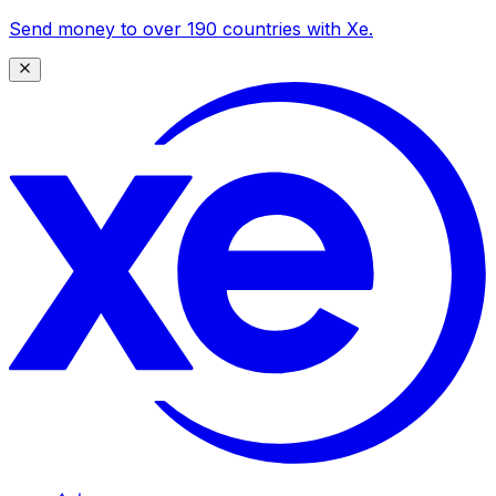
Send money to over 190 countries with Xe.