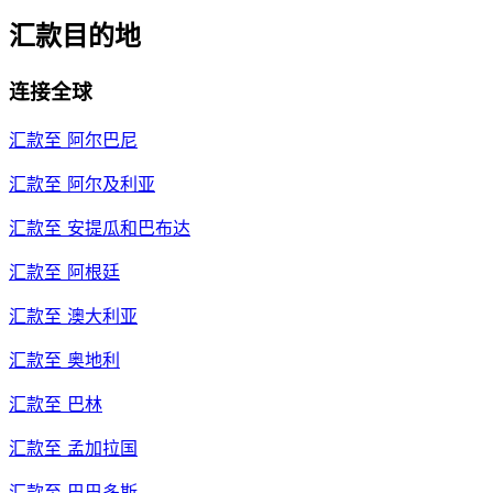
汇款目的地
连接全球
汇款至
阿尔巴尼
汇款至
阿尔及利亚
汇款至
安提瓜和巴布达
汇款至
阿根廷
汇款至
澳大利亚
汇款至
奥地利
汇款至
巴林
汇款至
孟加拉国
汇款至
巴巴多斯