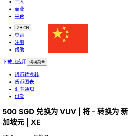
个人
商业
平台
ZH-CN
登录
注册
帮助
下载此应用
切换菜单
货币转换器
货币图表
汇率通知
付款
500 SGD 兑换为 VUV | 将 - 转换为 新
加坡元 | XE