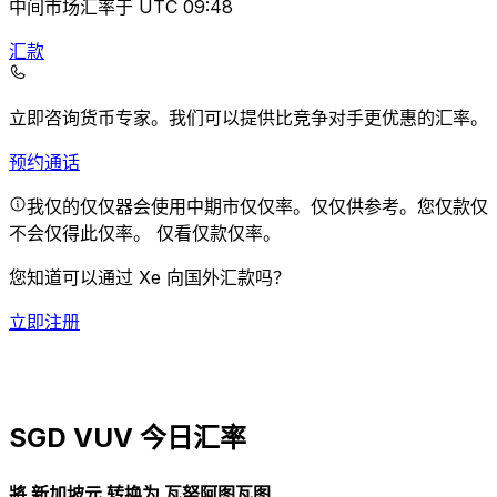
中间市场汇率于 UTC 09:48
汇款
立即咨询货币专家。
我们可以提供比竞争对手更优惠的汇率。
预约通话
我仅的仅仅器会使用中期市仅仅率。仅仅供参考。您仅款仅
不会仅得此仅率。
仅看仅款仅率。
您知道可以通过 Xe 向国外汇款吗？
立即注册
SGD VUV 今日汇率
將 新加坡元 转换为 瓦努阿图瓦图