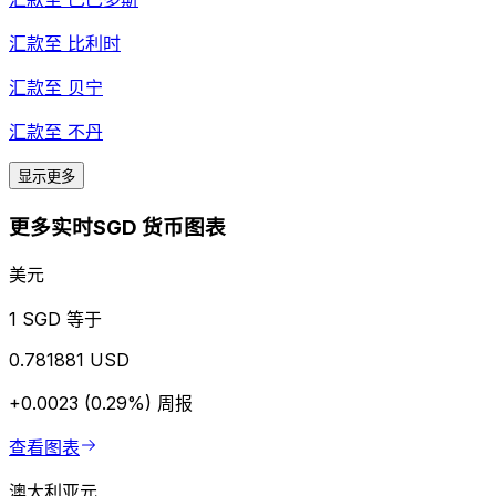
汇款至
比利时
汇款至
贝宁
汇款至
不丹
显示更多
更多实时SGD 货币图表
美元
1 SGD 等于
0.781881 USD
+0.0023 (0.29%)
周报
查看图表
澳大利亚元