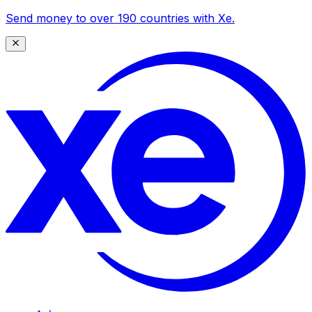
Send money to over 190 countries with Xe.