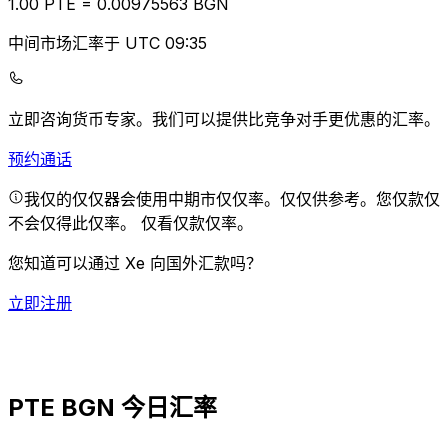
1.00
PTE
=
0.00
975563
BGN
中间市场汇率于 UTC 09:35
立即咨询货币专家。
我们可以提供比竞争对手更优惠的汇率。
预约通话
我仅的仅仅器会使用中期市仅仅率。仅仅供参考。您仅款仅
不会仅得此仅率。
仅看仅款仅率。
您知道可以通过 Xe 向国外汇款吗？
立即注册
PTE BGN 今日汇率