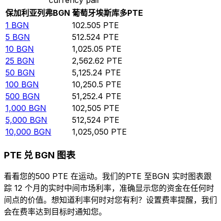
保加利亚列弗
BGN
葡萄牙埃斯库多
PTE
1
BGN
102.505
PTE
5
BGN
512.524
PTE
10
BGN
1,025.05
PTE
25
BGN
2,562.62
PTE
50
BGN
5,125.24
PTE
100
BGN
10,250.5
PTE
500
BGN
51,252.4
PTE
1,000
BGN
102,505
PTE
5,000
BGN
512,524
PTE
10,000
BGN
1,025,050
PTE
PTE 兑 BGN 图表
看看您的500 PTE 在运动。我们的PTE 至BGN 实时图表跟
踪 12 个月的实时中间市场利率，准确显示您的资金在任何时
间点的价值。想知道利率何时对您有利？设置费率提醒，我们
会在费率达到目标时通知您。