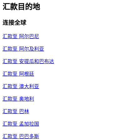
汇款目的地
连接全球
汇款至
阿尔巴尼
汇款至
阿尔及利亚
汇款至
安提瓜和巴布达
汇款至
阿根廷
汇款至
澳大利亚
汇款至
奥地利
汇款至
巴林
汇款至
孟加拉国
汇款至
巴巴多斯