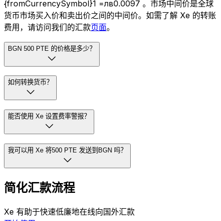
{fromCurrencySymbol}1 =лв0.0097 。市场中间价是全球
货币市场买入价和卖出价之间的中间价。如需了解 Xe 的转账
费用，请访问我们的汇款
页面
。
BGN 500 PTE 的价格是多少？
如何转换货币？
能否使用 Xe 设置费率警报？
我可以用 Xe 将500 PTE 发送到BGN 吗？
简化汇款流程
Xe 有助于快速低廉地在线向国外汇款