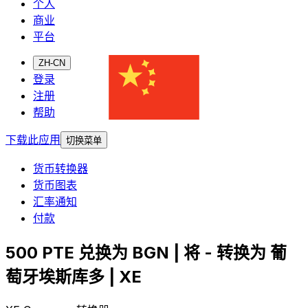
个人
商业
平台
ZH-CN
登录
注册
帮助
下载此应用
切换菜单
货币转换器
货币图表
汇率通知
付款
500 PTE 兑换为 BGN | 将 - 转换为 葡
萄牙埃斯库多 | XE