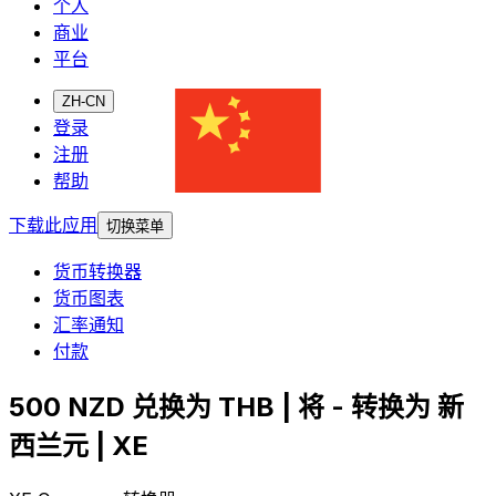
个人
商业
平台
ZH-CN
登录
注册
帮助
下载此应用
切换菜单
货币转换器
货币图表
汇率通知
付款
500 NZD 兑换为 THB | 将 - 转换为 新
西兰元 | XE