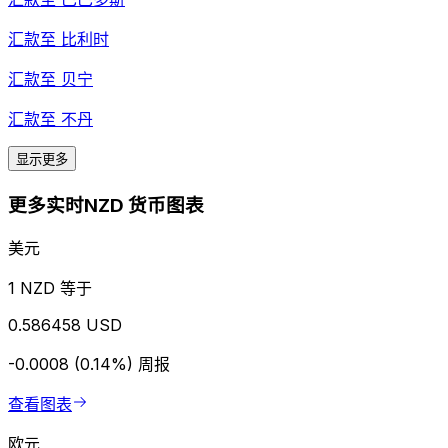
汇款至
比利时
汇款至
贝宁
汇款至
不丹
显示更多
更多实时NZD 货币图表
美元
1 NZD 等于
0.586458 USD
-0.0008 (0.14%)
周报
查看图表
欧元