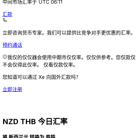
中间市场汇率于 UTC 06:11
汇款
立即咨询货币专家。
我们可以提供比竞争对手更优惠的汇率。
预约通话
我仅的仅仅器会使用中期市仅仅率。仅仅供参考。您仅款仅
不会仅得此仅率。
仅看仅款仅率。
您知道可以通过 Xe 向国外汇款吗？
立即注册
NZD THB 今日汇率
將 新西兰元 转换为 泰铢