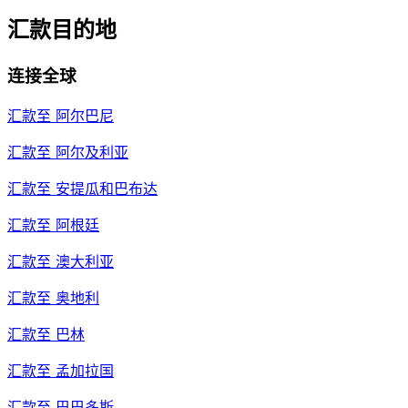
汇款目的地
连接全球
汇款至
阿尔巴尼
汇款至
阿尔及利亚
汇款至
安提瓜和巴布达
汇款至
阿根廷
汇款至
澳大利亚
汇款至
奥地利
汇款至
巴林
汇款至
孟加拉国
汇款至
巴巴多斯