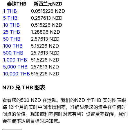
泰铢
THB
新西兰元
NZD
1
THB
0.0515226
NZD
5
THB
0.257613
NZD
10
THB
0.515226
NZD
25
THB
1.28806
NZD
50
THB
2.57613
NZD
100
THB
5.15226
NZD
500
THB
25.7613
NZD
1,000
THB
51.5226
NZD
5,000
THB
257.613
NZD
10,000
THB
515.226
NZD
NZD 兑 THB 图表
看看您的500 NZD 在运动。我们的NZD 至THB 实时图表跟
踪 12 个月的实时中间市场利率，准确显示您的资金在任何时
间点的价值。想知道利率何时对您有利？设置费率提醒，我们
会在费率达到目标时通知您。