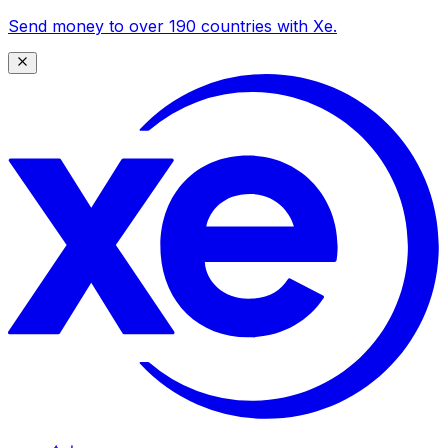
Send money to over 190 countries with Xe.