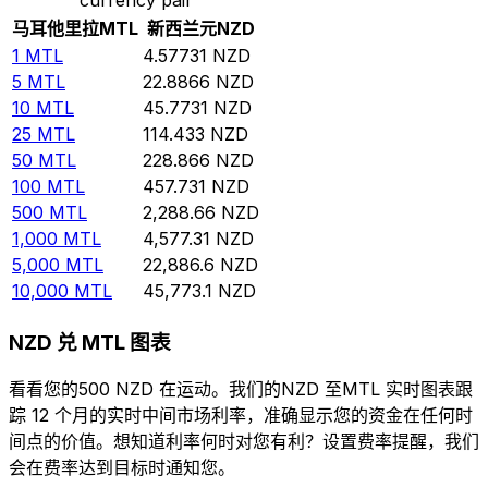
马耳他里拉
MTL
新西兰元
NZD
1
MTL
4.57731
NZD
5
MTL
22.8866
NZD
10
MTL
45.7731
NZD
25
MTL
114.433
NZD
50
MTL
228.866
NZD
100
MTL
457.731
NZD
500
MTL
2,288.66
NZD
1,000
MTL
4,577.31
NZD
5,000
MTL
22,886.6
NZD
10,000
MTL
45,773.1
NZD
NZD 兑 MTL 图表
看看您的500 NZD 在运动。我们的NZD 至MTL 实时图表跟
踪 12 个月的实时中间市场利率，准确显示您的资金在任何时
间点的价值。想知道利率何时对您有利？设置费率提醒，我们
会在费率达到目标时通知您。