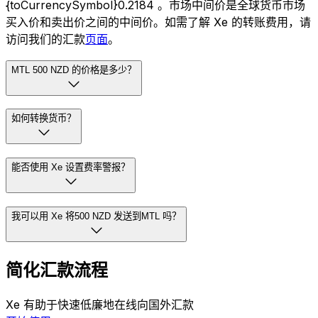
{toCurrencySymbol}0.2184 。市场中间价是全球货币市场
买入价和卖出价之间的中间价。如需了解 Xe 的转账费用，请
访问我们的汇款
页面
。
MTL 500 NZD 的价格是多少？
如何转换货币？
能否使用 Xe 设置费率警报？
我可以用 Xe 将500 NZD 发送到MTL 吗？
简化汇款流程
Xe 有助于快速低廉地在线向国外汇款