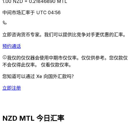
1.00
NZD
=
0.21
846890
MTL
中间市场汇率于 UTC 04:56
立即咨询货币专家。
我们可以提供比竞争对手更优惠的汇率。
预约通话
我仅的仅仅器会使用中期市仅仅率。仅仅供参考。您仅款仅
不会仅得此仅率。
仅看仅款仅率。
您知道可以通过 Xe 向国外汇款吗？
立即注册
NZD MTL 今日汇率