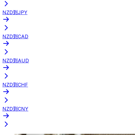
NZD到JPY
NZD到CAD
NZD到AUD
NZD到CHF
NZD到CNY