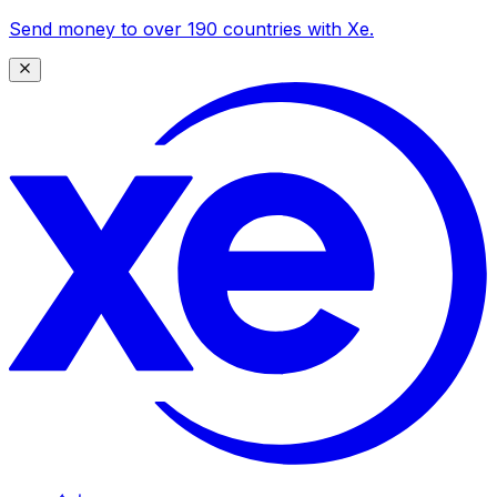
Send money to over 190 countries with Xe.