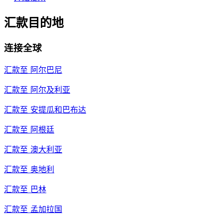
汇款目的地
连接全球
汇款至
阿尔巴尼
汇款至
阿尔及利亚
汇款至
安提瓜和巴布达
汇款至
阿根廷
汇款至
澳大利亚
汇款至
奥地利
汇款至
巴林
汇款至
孟加拉国