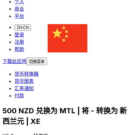
个人
商业
平台
ZH-CN
登录
注册
帮助
下载此应用
切换菜单
货币转换器
货币图表
汇率通知
付款
500 NZD 兑换为 MTL | 将 - 转换为 新
西兰元 | XE