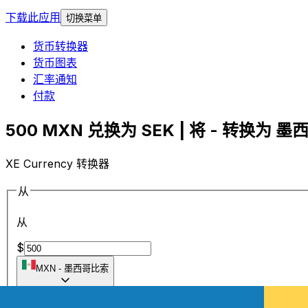
下载此应用
切换菜单
货币转换器
货币图表
汇率通知
付款
500 MXN 兑换为 SEK | 将 - 转换为 墨
XE Currency 转换器
从
从
$
MXN
-
墨西哥比索