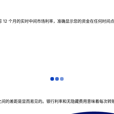
图表跟踪 12 个月的实时中间市场利率，准确显示您的资金在任何
者之间的差距是显而易见的。银行利率和无隐藏费用意味着每次转