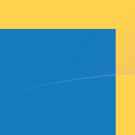
立即注册
MXN SEK 今日汇率
將 墨西哥比索 转换为 瑞典克朗
Rate information of MXN/SEK
currency pair
墨西哥比索
MXN
瑞典克朗
SEK
1
MXN
0.552913
SEK
5
MXN
2.76457
SEK
10
MXN
5.52913
SEK
25
MXN
13.8228
SEK
50
MXN
27.6457
SEK
100
MXN
55.2913
SEK
500
MXN
276.457
SEK