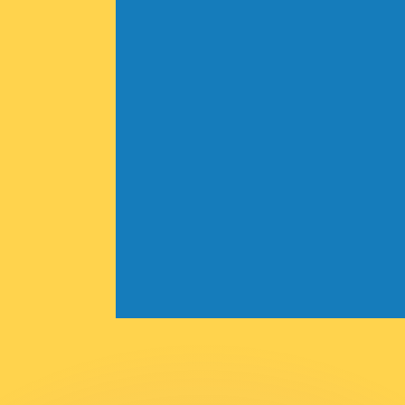
不会仅得此仅率。
仅看仅款仅率。