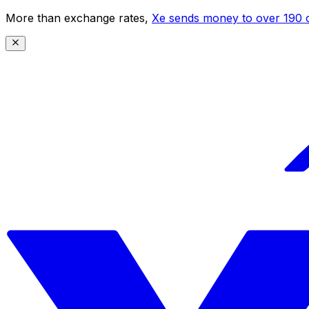
More than exchange rates,
Xe sends money to over 190 c