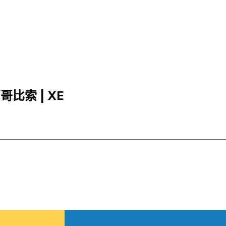
西哥比索 | XE