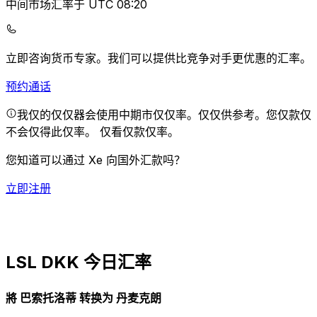
中间市场汇率于 UTC 08:20
立即咨询货币专家。
我们可以提供比竞争对手更优惠的汇率。
预约通话
我仅的仅仅器会使用中期市仅仅率。仅仅供参考。您仅款仅
不会仅得此仅率。
仅看仅款仅率。
您知道可以通过 Xe 向国外汇款吗？
立即注册
LSL DKK 今日汇率
將 巴索托洛蒂 转换为 丹麦克朗