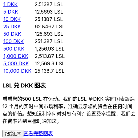
1
DKK
2.51387
LSL
5
DKK
12.5693
LSL
10
DKK
25.1387
LSL
25
DKK
62.8467
LSL
50
DKK
125.693
LSL
100
DKK
251.387
LSL
500
DKK
1,256.93
LSL
1,000
DKK
2,513.87
LSL
5,000
DKK
12,569.3
LSL
10,000
DKK
25,138.7
LSL
LSL 兑 DKK 图表
看看您的500 LSL 在运动。我们的LSL 至DKK 实时图表跟踪
12 个月的实时中间市场利率，准确显示您的资金在任何时间
点的价值。想知道利率何时对您有利？设置费率提醒，我们会
在费率达到目标时通知您。
查看完整图表
跟踪汇率