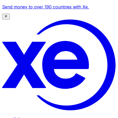
Send money to over 190 countries with Xe.