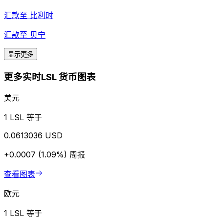
汇款至
比利时
汇款至
贝宁
显示更多
更多实时LSL 货币图表
美元
1 LSL 等于
0.0613036 USD
+0.0007 (1.09%)
周报
查看图表
欧元
1 LSL 等于