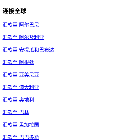
连接全球
汇款至
阿尔巴尼
汇款至
阿尔及利亚
汇款至
安提瓜和巴布达
汇款至
阿根廷
汇款至
亚美尼亚
汇款至
澳大利亚
汇款至
奥地利
汇款至
巴林
汇款至
孟加拉国
汇款至
巴巴多斯