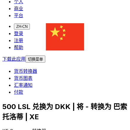
个人
商业
平台
ZH-CN
登录
注册
帮助
下载此应用
切换菜单
货币转换器
货币图表
汇率通知
付款
500 LSL 兑换为 DKK | 将 - 转换为 巴索
托洛蒂 | XE