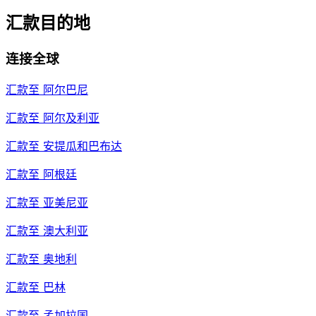
汇款目的地
连接全球
汇款至
阿尔巴尼
汇款至
阿尔及利亚
汇款至
安提瓜和巴布达
汇款至
阿根廷
汇款至
亚美尼亚
汇款至
澳大利亚
汇款至
奥地利
汇款至
巴林
汇款至
孟加拉国