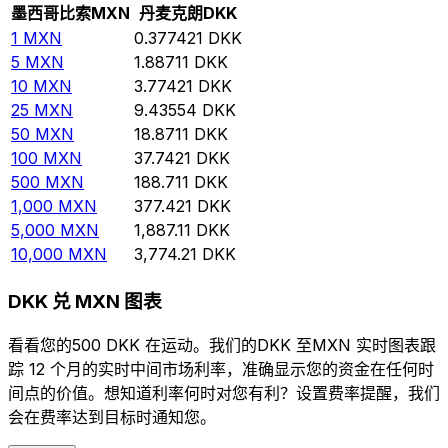
墨西哥比索
MXN
丹麦克朗
DKK
1
MXN
0.377421
DKK
5
MXN
1.88711
DKK
10
MXN
3.77421
DKK
25
MXN
9.43554
DKK
50
MXN
18.8711
DKK
100
MXN
37.7421
DKK
500
MXN
188.711
DKK
1,000
MXN
377.421
DKK
5,000
MXN
1,887.11
DKK
10,000
MXN
3,774.21
DKK
DKK 兑 MXN 图表
看看您的500 DKK 在运动。我们的DKK 至MXN 实时图表跟
踪 12 个月的实时中间市场利率，准确显示您的资金在任何时
间点的价值。想知道利率何时对您有利？设置费率提醒，我们
会在费率达到目标时通知您。