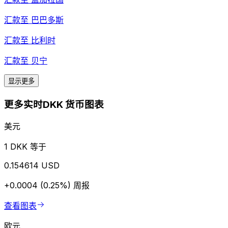
汇款至
巴巴多斯
汇款至
比利时
汇款至
贝宁
显示更多
更多实时DKK 货币图表
美元
1 DKK 等于
0.154614 USD
+0.0004 (0.25%)
周报
查看图表
欧元