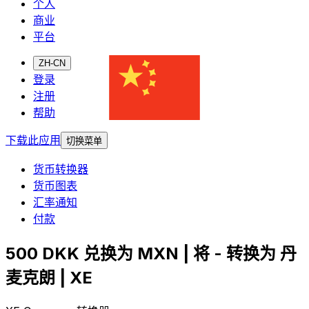
个人
商业
平台
ZH-CN
登录
注册
帮助
下载此应用
切换菜单
货币转换器
货币图表
汇率通知
付款
500 DKK 兑换为 MXN | 将 - 转换为 丹
麦克朗 | XE