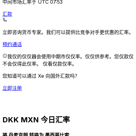
中间市场汇率于 UTC 07:53
汇款
立即咨询货币专家。
我们可以提供比竞争对手更优惠的汇率。
预约通话
我仅的仅仅器会使用中期市仅仅率。仅仅供参考。您仅款仅
不会仅得此仅率。
仅看仅款仅率。
您知道可以通过 Xe 向国外汇款吗？
立即注册
DKK MXN 今日汇率
將 丹麦克朗 转换为 墨西哥比索