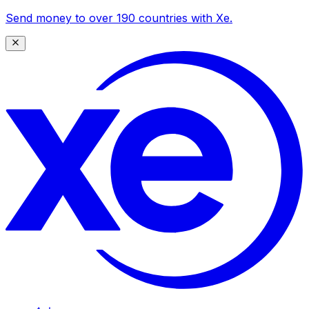
Send money to over 190 countries with Xe.